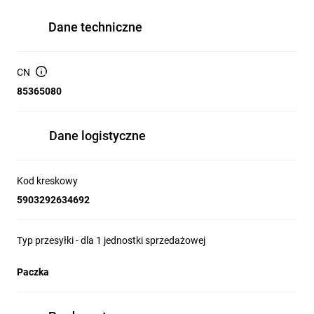
Dane techniczne
CN
85365080
Dane logistyczne
Kod kreskowy
5903292634692
Typ przesyłki - dla 1 jednostki sprzedażowej
Paczka