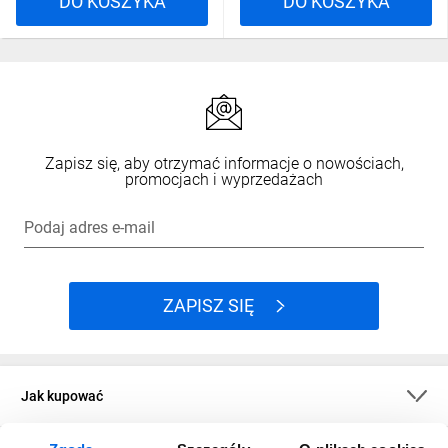
DO KOSZYKA
DO KOSZYKA
Zapisz się, aby otrzymać informacje o nowościach,
promocjach i wyprzedażach
Podaj adres e-mail
ZAPISZ SIĘ
Jak kupować