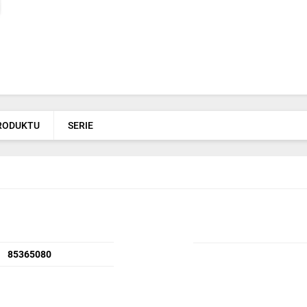
PRODUKTU
SERIE
85365080