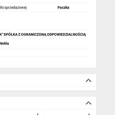
stki sprzedażowej
Paczka
IK" SPÓŁKA Z OGRANICZONĄ ODPOWIEDZIALNOŚCIĄ
 Nekla