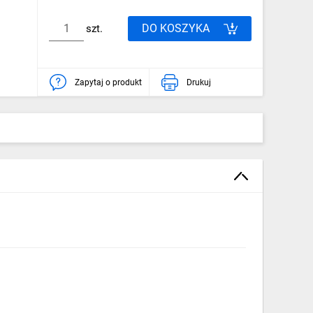
DO KOSZYKA
szt.
Zapytaj o produkt
Drukuj