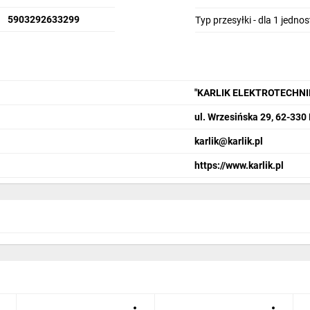
5903292633299
Typ przesyłki - dla 1 jedno
"KARLIK ELEKTROTECHN
ul. Wrzesińska 29, 62-330
karlik@karlik.pl
https://www.karlik.pl