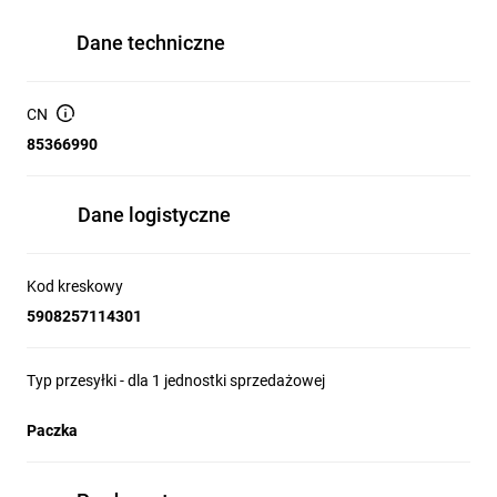
Dane techniczne
CN
85366990
Dane logistyczne
Kod kreskowy
5908257114301
Typ przesyłki - dla 1 jednostki sprzedażowej
Paczka