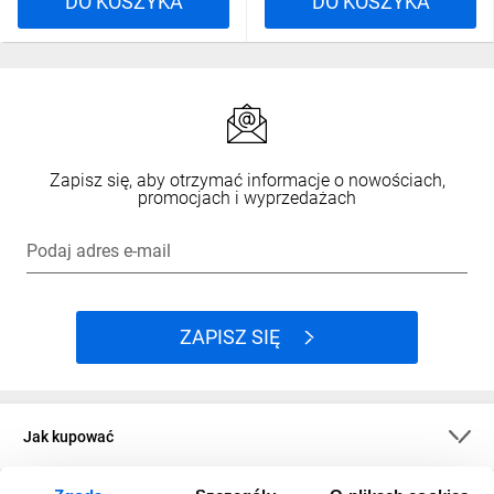
DO KOSZYKA
DO KOSZYKA
Zapisz się, aby otrzymać informacje o nowościach,
promocjach i wyprzedażach
Podaj adres e-mail
ZAPISZ SIĘ
Jak kupować