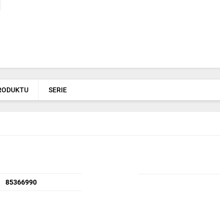
PRODUKTU
SERIE
85366990