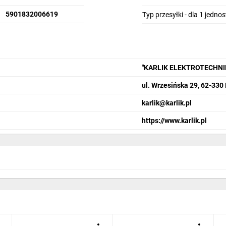
5901832006619
Typ przesyłki - dla 1 jedno
"KARLIK ELEKTROTECHN
ul. Wrzesińska 29, 62-330
karlik@karlik.pl
https://www.karlik.pl