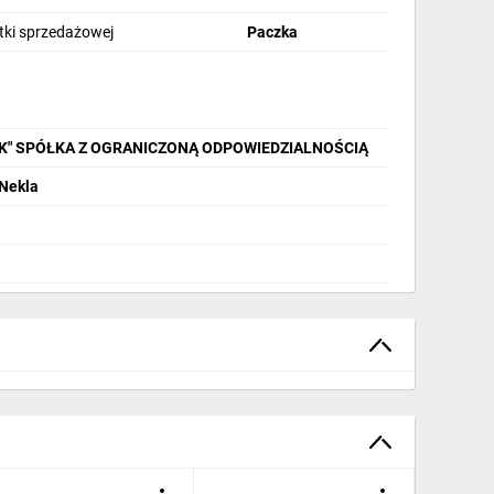
stki sprzedażowej
Paczka
IK" SPÓŁKA Z OGRANICZONĄ ODPOWIEDZIALNOŚCIĄ
 Nekla