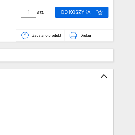
DO KOSZYKA
szt.
Zapytaj o produkt
Drukuj