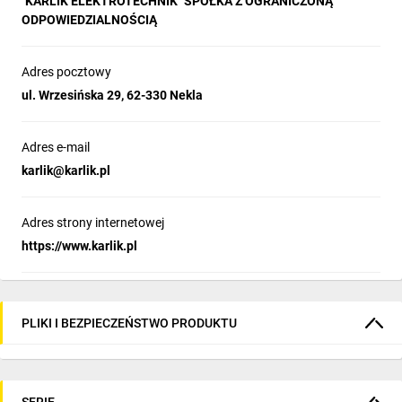
"KARLIK ELEKTROTECHNIK" SPÓŁKA Z OGRANICZONĄ
ODPOWIEDZIALNOŚCIĄ
Adres pocztowy
ul. Wrzesińska 29, 62-330 Nekla
Adres e-mail
karlik@karlik.pl
Adres strony internetowej
https://www.karlik.pl
PLIKI I BEZPIECZEŃSTWO PRODUKTU
SERIE