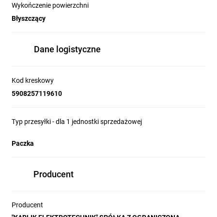
Wykończenie powierzchni
Błyszczący
Dane logistyczne
Kod kreskowy
5908257119610
Typ przesyłki - dla 1 jednostki sprzedażowej
Paczka
Producent
Producent