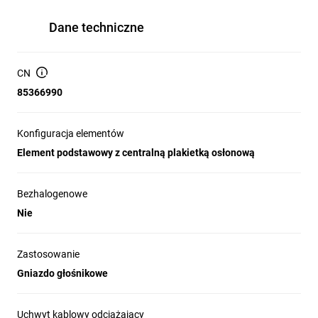
Dane techniczne
CN
85366990
Konfiguracja elementów
Element podstawowy z centralną plakietką osłonową
Bezhalogenowe
Nie
Zastosowanie
Gniazdo głośnikowe
Uchwyt kablowy odciążający