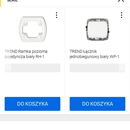
TREND Ramka pozioma
TREND Łącznik
pojedyncza biały RH-1
jednobiegunowy biały WP-1
3,76 zł
brutto
13,33 zł
brutto
DO KOSZYKA
DO KOSZYKA