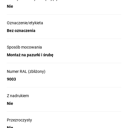
Nie
Oznaczenie/etykieta
Bez oznaczenia
Sposób mocowania
Montaż na pazurki i śrubę
Numer RAL (zbliżony)
9003
Z nadrukiem
Nie
Przezroczysty
Nie