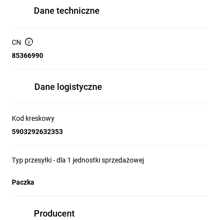
Dane techniczne
CN
85366990
Dane logistyczne
Kod kreskowy
5903292632353
Typ przesyłki - dla 1 jednostki sprzedażowej
Paczka
Producent