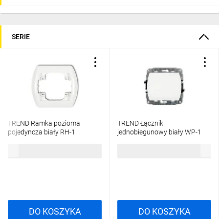
SERIE
TREND Ramka pozioma
TREND Łącznik
pojedyncza biały RH-1
jednobiegunowy biały WP-1
3,76 zł
brutto
13,33 zł
brutto
DO KOSZYKA
DO KOSZYKA