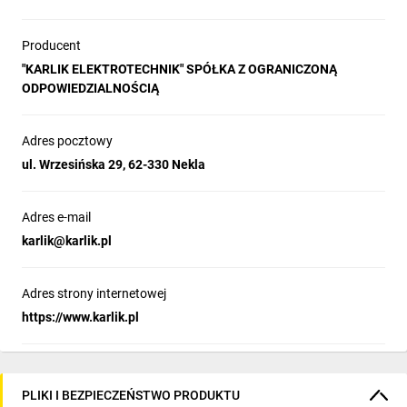
Producent
"KARLIK ELEKTROTECHNIK" SPÓŁKA Z OGRANICZONĄ
ODPOWIEDZIALNOŚCIĄ
Adres pocztowy
ul. Wrzesińska 29, 62-330 Nekla
Adres e-mail
karlik@karlik.pl
Adres strony internetowej
https://www.karlik.pl
PLIKI I BEZPIECZEŃSTWO PRODUKTU