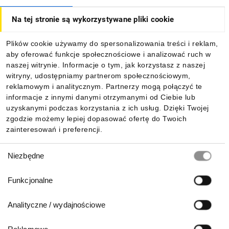
Na tej stronie są wykorzystywane pliki cookie
Dla kupujących
Plików cookie używamy do spersonalizowania treści i reklam,
aby oferować funkcje społecznościowe i analizować ruch w
Informacje
naszej witrynie. Informacje o tym, jak korzystasz z naszej
witryny, udostępniamy partnerom społecznościowym,
reklamowym i analitycznym. Partnerzy mogą połączyć te
Pobierz naszą aplikację mobilną:
informacje z innymi danymi otrzymanymi od Ciebie lub
uzyskanymi podczas korzystania z ich usług. Dzięki Twojej
zgodzie możemy lepiej dopasować ofertę do Twoich
zainteresowań i preferencji.
Wybór
Niezbędne
zgody
Funkcjonalne
Analityczne / wydajnościowe