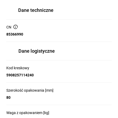
Dane techniczne
CN
85366990
Dane logistyczne
Kod kreskowy
5908257114240
Szerokość opakowania [mm]
80
Waga z opakowaniem [kg]