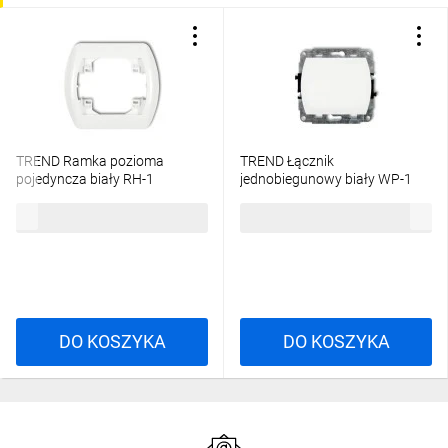
TREND Ramka pozioma
TREND Łącznik
pojedyncza biały RH-1
jednobiegunowy biały WP-1
3,76 zł
brutto
13,33 zł
brutto
DO KOSZYKA
DO KOSZYKA