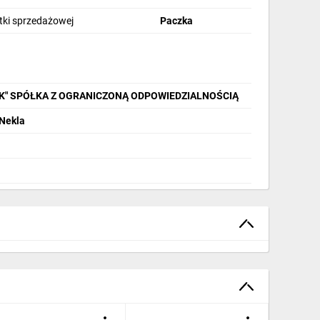
stki sprzedażowej
Paczka
IK" SPÓŁKA Z OGRANICZONĄ ODPOWIEDZIALNOŚCIĄ
 Nekla