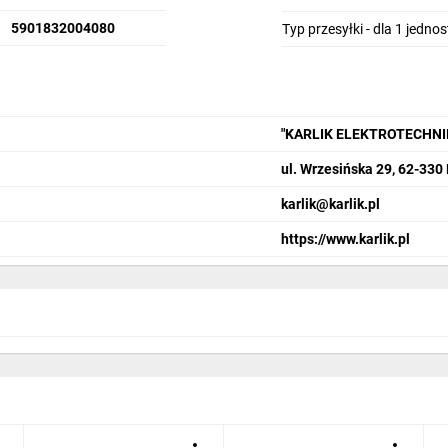
5901832004080
Typ przesyłki - dla 1 jedno
"KARLIK ELEKTROTECHN
ul. Wrzesińska 29, 62-330
karlik@karlik.pl
https://www.karlik.pl