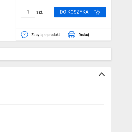
DO KOSZYKA
szt.
Zapytaj o produkt
Drukuj