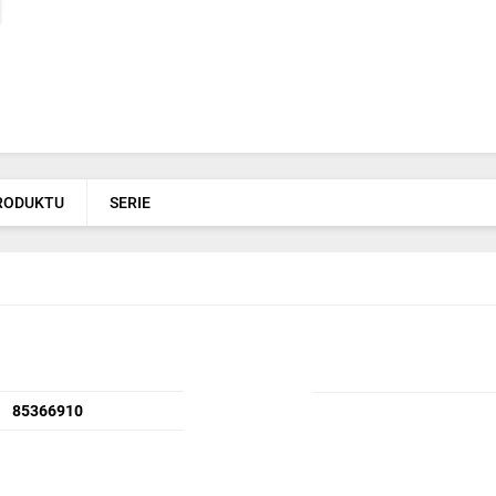
PRODUKTU
SERIE
85366910