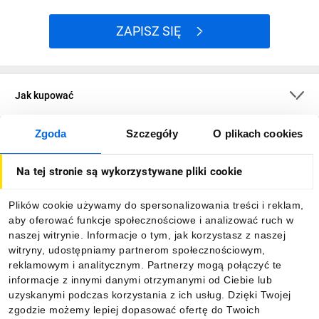
ZAPISZ SIĘ
Jak kupować
Zgoda
Szczegóły
O plikach cookies
O firmie
Na tej stronie są wykorzystywane pliki cookie
Dla kupujących
Plików cookie używamy do spersonalizowania treści i reklam,
aby oferować funkcje społecznościowe i analizować ruch w
Informacje
naszej witrynie. Informacje o tym, jak korzystasz z naszej
witryny, udostępniamy partnerom społecznościowym,
reklamowym i analitycznym. Partnerzy mogą połączyć te
Pobierz naszą aplikację mobilną:
informacje z innymi danymi otrzymanymi od Ciebie lub
uzyskanymi podczas korzystania z ich usług. Dzięki Twojej
zgodzie możemy lepiej dopasować ofertę do Twoich