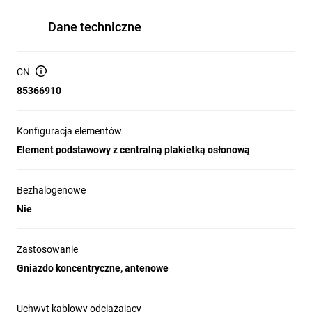
Dane techniczne
CN
85366910
Konfiguracja elementów
Element podstawowy z centralną plakietką osłonową
Bezhalogenowe
Nie
Zastosowanie
Gniazdo koncentryczne, antenowe
Uchwyt kablowy odciążający