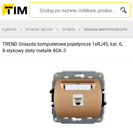
Szukaj po nazwie, indeksie, producencie, kodzie kreskowym...
ona główna
Gniazda i łączniki
Gniazda
Gniazda teleinformatyczne
TREND Gniazda komputerowe pojedyncze 1xRJ45, kat. 6,
8‑stykowy złoty metalik 8GK‑3