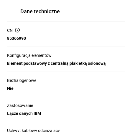
Dane techniczne
CN
85366990
Konfiguracja elementów
Element podstawowy z centralną plakietką osłonową
Bezhalogenowe
Nie
Zastosowanie
Łącze danych IBM
Uchwyt kablowy odciążający