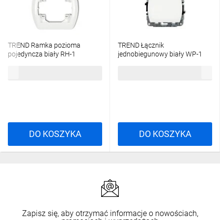
TREND Ramka pozioma
TREND Łącznik
pojedyncza biały RH-1
jednobiegunowy biały WP-1
3,76 zł
brutto
13,33 zł
brutto
DO KOSZYKA
DO KOSZYKA
Zapisz się, aby otrzymać informacje o nowościach,