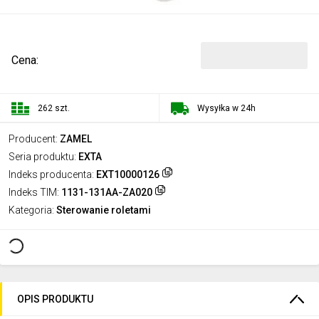
Cena:
262 szt.
Wysyłka w 24h
Producent:
ZAMEL
Seria produktu:
EXTA
Indeks producenta:
EXT10000126
Indeks TIM:
1131-131AA-ZA020
Kategoria:
Sterowanie roletami
OPIS PRODUKTU