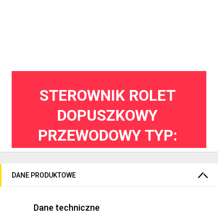
STEROWNIK ROLET
DOPUSZKOWY
PRZEWODOWY TYP:
SRP‑01
DANE PRODUKTOWE
EAN
5903669024170
Dane techniczne