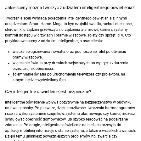
Jakie sceny można tworzyć z udziałem inteligentnego oświetlenia?
Tworzenie scen wymaga połączenia inteligentnego oświetlenia z innymi
urządzeniami Smart Home. Mogą to być czujniki światła, ruchu i obecności,
sterowniki urządzeń grzewczych, urządzenia alarmowe, kamery, systemy
kontroli dostępu w drzwiach i bramie wjazdowej, rolety czy sprzęt RTV. Oto
przykładowe sceny z udziałem inteligentnego oświetlenia:
włączanie ogrzewania i światła oraz podnoszenie rolet po otwarciu
bramy wjazdowej,
włączanie światła przy drzwiach wejściowych po wykryciu zdarzenia
przez czujnik obecności,
ściemnianie światła po uruchomieniu telewizora czy projektora, na
którym będzie wyświetlany film.
Czy inteligentne oświetlenie jest bezpieczne?
Inteligentne oświetlenie wpływa pozytywnie na bezpieczeństwo w budynku
na dwa sposoby. Po pierwsze, dzięki możliwości tworzenia harmonogramów
i scen z wykorzystaniem czujników, systemu alarmowego czy kamer, możesz
symulować obecność domowników lub szybko reagować na podejrzane
zdarzenia. Po drugie, inteligentne oświetlenie na bieżąco przesyła do
aplikacji mobilnej informacje o stanie systemu, a także o wszelkich awariach.
Dzięki temu unikniesz poważniejszych problemów, np. zwarcia czy