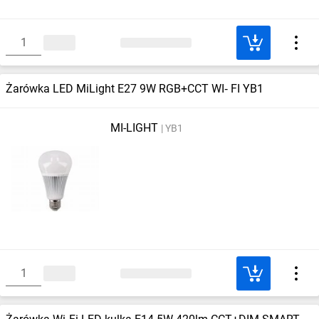
Żarówka LED MiLight E27 9W RGB+CCT WI‑ FI YB1
MI-LIGHT
YB1