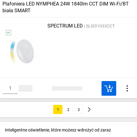
Plafoniera LED NYMPHEA 24W 1840lm CCT DIM Wi‑Fi/BT
biała SMART
SPECTRUM LED
SLI031033CCT
1
2
3
Inteligentne oświetlenie, które możesz wdrożyć od zaraz