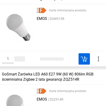
Karta informacyjna produktu
EMOS
ZQW515R
GoSmart Żarówka LED A60 E27 9W (60 W) 806lm RGB
ściemnialna Zigbee 2 lata gwarancji ZQZ514R
Karta informacyjna produktu
EMOS
ZQZ514R