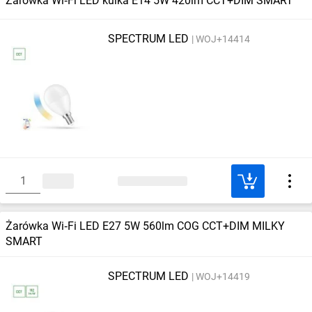
Żarówka Wi‑Fi LED kulka E14 5W 420lm CCT+DIM SMART
SPECTRUM LED
WOJ+14414
Żarówka Wi‑Fi LED E27 5W 560lm COG CCT+DIM MILKY
SMART
SPECTRUM LED
WOJ+14419