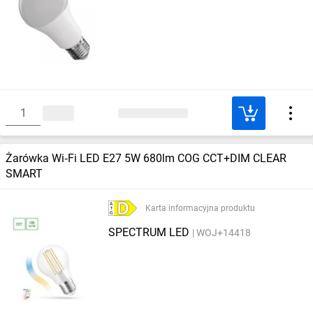
Żarówka Wi‑Fi LED E27 5W 680lm COG CCT+DIM CLEAR
SMART
Karta informacyjna produktu
SPECTRUM LED
WOJ+14418