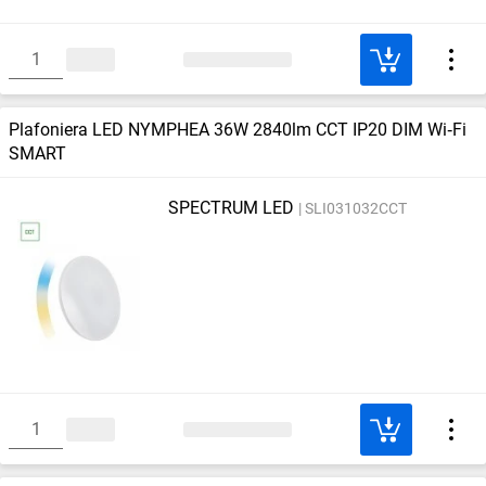
Plafoniera LED NYMPHEA 36W 2840lm CCT IP20 DIM Wi‑Fi
SMART
SPECTRUM LED
SLI031032CCT