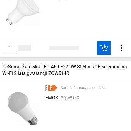
GoSmart Żarówka LED A60 E27 9W 806lm RGB ściemnialna
Wi‑Fi 2 lata gwarancji ZQW514R
Karta informacyjna produktu
EMOS
ZQW514R