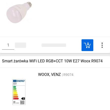
Smart żarówka WiFi LED RGB+CCT 10W E27 Woox R9074
WOOX, VENZ
R9074