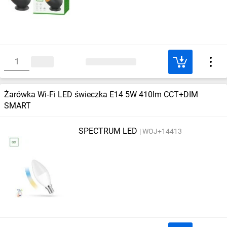
Żarówka Wi‑Fi LED świeczka E14 5W 410lm CCT+DIM
SMART
SPECTRUM LED
WOJ+14413