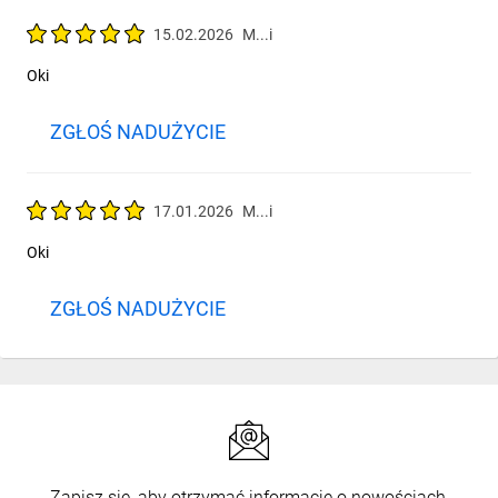
15.02.2026
M...i
Oki
ZGŁOŚ NADUŻYCIE
17.01.2026
M...i
Oki
ZGŁOŚ NADUŻYCIE
Zapisz się, aby otrzymać informacje o nowościach,