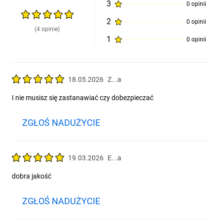
3
0 opinii
2
0 opinii
(4 opinie)
1
0 opinii
18.05.2026
Z...a
I nie musisz się zastanawiać czy dobezpieczać
ZGŁOŚ NADUŻYCIE
19.03.2026
E...a
dobra jakość
ZGŁOŚ NADUŻYCIE