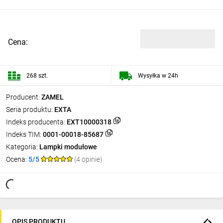
Cena:
268 szt.
Wysyłka w 24h
Producent:
ZAMEL
Seria produktu:
EXTA
Indeks producenta:
EXT10000318
Indeks TIM:
0001-00018-85687
Kategoria:
Lampki modułowe
Ocena:
5/5
(4 opinie)
OPIS PRODUKTU