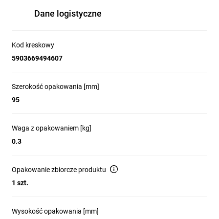
Dane logistyczne
Kod kreskowy
5903669494607
Szerokość opakowania [mm]
95
Waga z opakowaniem [kg]
0.3
Opakowanie zbiorcze produktu
1 szt.
Wysokość opakowania [mm]