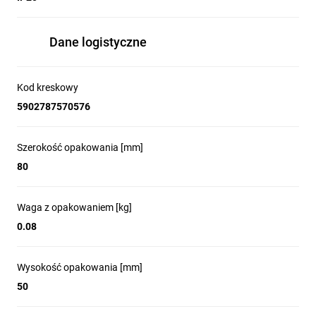
Dane logistyczne
Kod kreskowy
5902787570576
Szerokość opakowania [mm]
80
Waga z opakowaniem [kg]
0.08
Wysokość opakowania [mm]
50