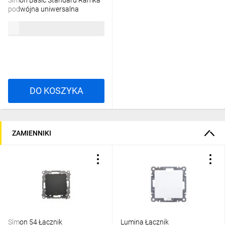
Simon Basic Standard Ramka
podwójna uniwersalna
beżowa BMR2/12
8,59 zł
brutto
DO KOSZYKA
ZAMIENNIKI
Simon 54 Łącznik
Lumina Łącznik