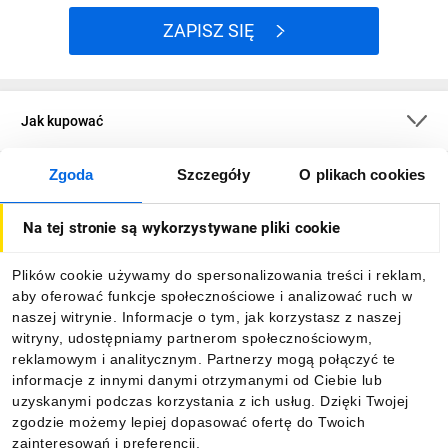
ZAPISZ SIĘ
Jak kupować
Zgoda
Szczegóły
O plikach cookies
O firmie
Na tej stronie są wykorzystywane pliki cookie
Dla kupujących
Plików cookie używamy do spersonalizowania treści i reklam,
aby oferować funkcje społecznościowe i analizować ruch w
Informacje
naszej witrynie. Informacje o tym, jak korzystasz z naszej
witryny, udostępniamy partnerom społecznościowym,
reklamowym i analitycznym. Partnerzy mogą połączyć te
Pobierz naszą aplikację mobilną:
informacje z innymi danymi otrzymanymi od Ciebie lub
uzyskanymi podczas korzystania z ich usług. Dzięki Twojej
zgodzie możemy lepiej dopasować ofertę do Twoich
zainteresowań i preferencji.