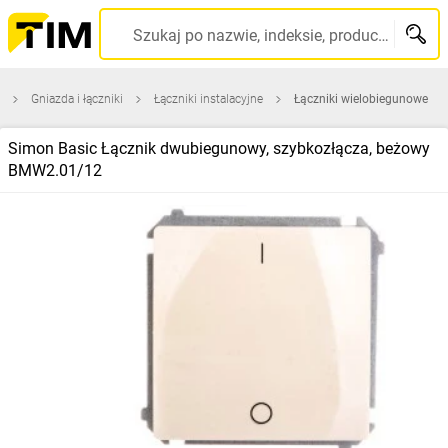
Szukaj po nazwie, indeksie, producencie, kodzie kreskowym...
Gniazda i łączniki
Łączniki instalacyjne
Łączniki wielobiegunowe
Simon Basic Łącznik dwubiegunowy, szybkozłącza, beżowy
BMW2.01/12