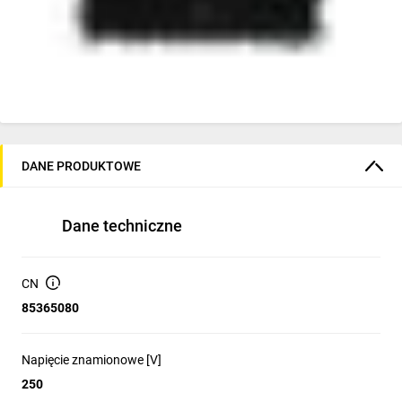
DANE PRODUKTOWE
Dane techniczne
CN
85365080
Napięcie znamionowe [V]
250