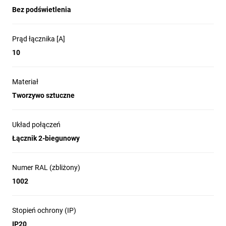
Bez podświetlenia
Prąd łącznika [A]
10
Materiał
Tworzywo sztuczne
Układ połączeń
Łącznik 2-biegunowy
Numer RAL (zbliżony)
1002
Stopień ochrony (IP)
IP20