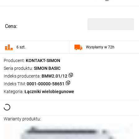
Cena:
6 szt.
Wysyłamy w 72h
Producent:
KONTAKT-SIMON
Seria produktu:
SIMON BASIC
Indeks producenta:
BMW2.01/12
Indeks TIM:
0001-00000-58651
Kategoria:
Łączniki wielobiegunowe
Warianty produktu: