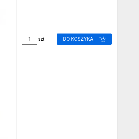
DO KOSZYKA
szt.