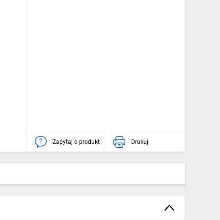
Zapytaj o produkt
Drukuj