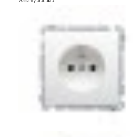
Warianty produktu: