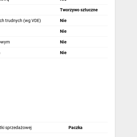
Tworzywo sztuczne
ch trudnych (wg VDE)
Nie
Nie
rowym
Nie
m
Nie
stki sprzedażowej
Paczka