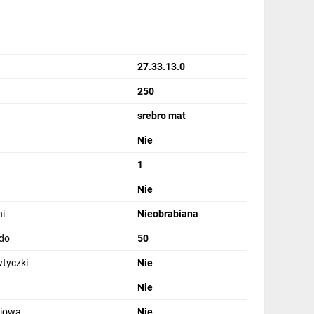
27.33.13.0
250
srebro mat
Nie
1
Nie
i
Nieobrabiana
 do
50
tyczki
Nie
Nie
ciową
Nie