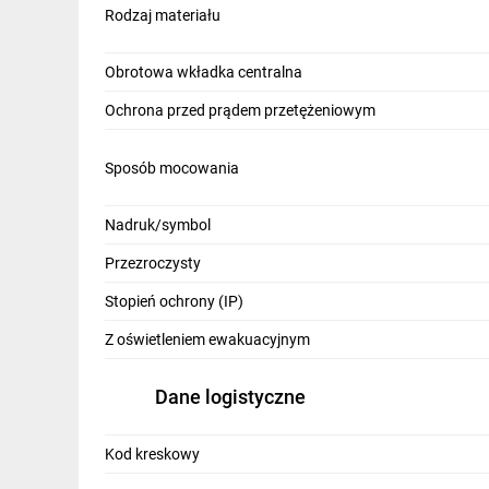
Rodzaj materiału
Obrotowa wkładka centralna
Ochrona przed prądem przetężeniowym
Sposób mocowania
Nadruk/symbol
Przezroczysty
Stopień ochrony (IP)
Z oświetleniem ewakuacyjnym
Dane logistyczne
Kod kreskowy