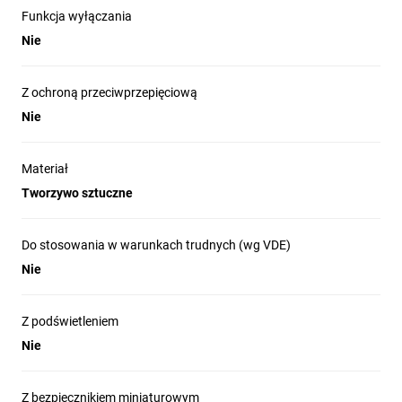
Funkcja wyłączania
Nie
Z ochroną przeciwprzepięciową
Nie
Materiał
Tworzywo sztuczne
Do stosowania w warunkach trudnych (wg VDE)
Nie
Z podświetleniem
Nie
Z bezpiecznikiem miniaturowym