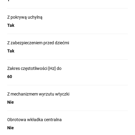
Z pokrywą uchylną
Tak
Z zabezpieczeniem przed dziećmi
Tak
Zakres częstotliwości [Hz] do
60
Z mechanizmem wyrzutu wtyczki
Nie
Obrotowa wkładka centralna
Nie