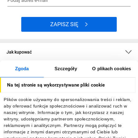
Podaj adres e-mail
ZAPISZ SIĘ
Jak kupować
Zgoda
Szczegóły
O plikach cookies
O firmie
Na tej stronie są wykorzystywane pliki cookie
Dla kupujących
Plików cookie używamy do spersonalizowania treści i reklam,
aby oferować funkcje społecznościowe i analizować ruch w
Informacje
naszej witrynie. Informacje o tym, jak korzystasz z naszej
witryny, udostępniamy partnerom społecznościowym,
reklamowym i analitycznym. Partnerzy mogą połączyć te
Pobierz naszą aplikację mobilną:
informacje z innymi danymi otrzymanymi od Ciebie lub