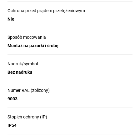
Ochrona przed prądem przetężeniowym
Nie
Sposób mocowania
Montaż na pazurki i śrubę
Nadruk/symbol
Bez nadruku
Numer RAL (zbliżony)
9003
Stopień ochrony (IP)
IP54