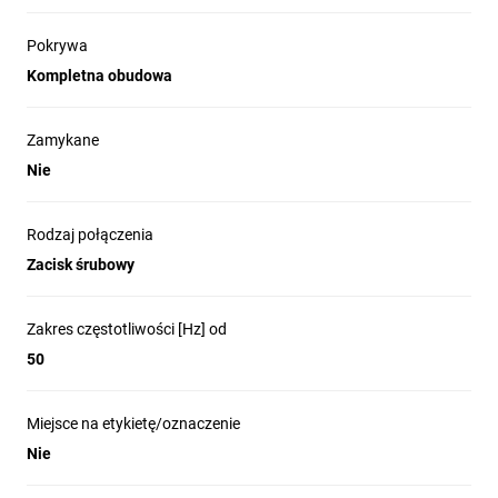
Pokrywa
Kompletna obudowa
Zamykane
Nie
Rodzaj połączenia
Zacisk śrubowy
Zakres częstotliwości [Hz] od
50
Miejsce na etykietę/oznaczenie
Nie