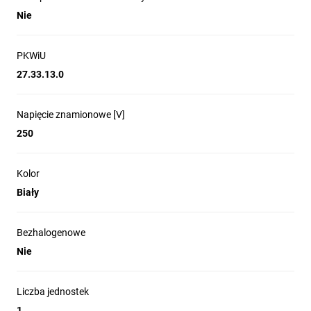
Nie
PKWiU
27.33.13.0
Napięcie znamionowe [V]
250
Kolor
Biały
Bezhalogenowe
Nie
Liczba jednostek
1