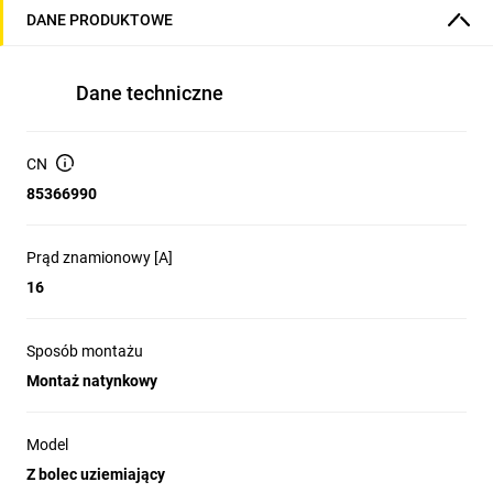
DANE PRODUKTOWE
Dane techniczne
CN
85366990
Prąd znamionowy [A]
16
Sposób montażu
Montaż natynkowy
Model
Z bolec uziemiający