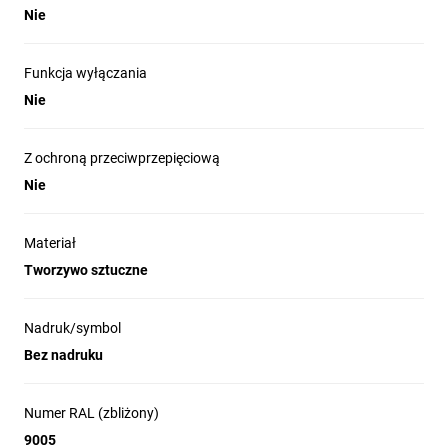
Nie
Funkcja wyłączania
Nie
Z ochroną przeciwprzepięciową
Nie
Materiał
Tworzywo sztuczne
Nadruk/symbol
Bez nadruku
Numer RAL (zbliżony)
9005