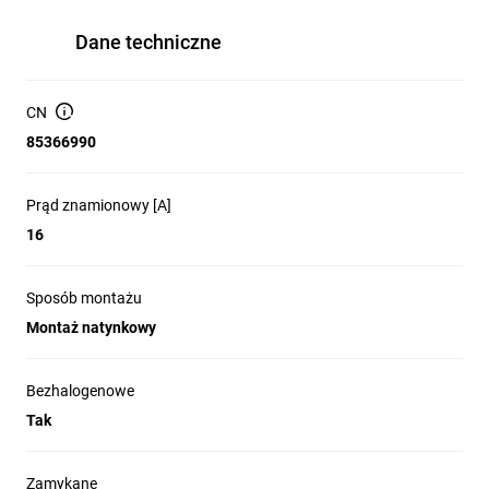
Dane techniczne
CN
85366990
Prąd znamionowy [A]
16
Sposób montażu
Montaż natynkowy
Bezhalogenowe
Tak
Zamykane