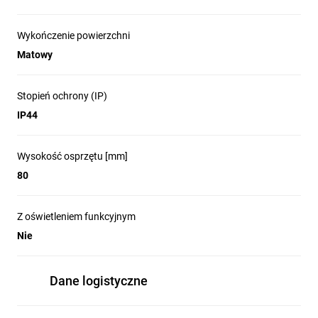
Wykończenie powierzchni
Matowy
Stopień ochrony (IP)
IP44
Wysokość osprzętu [mm]
80
Z oświetleniem funkcyjnym
Nie
Dane logistyczne