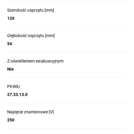
Szerokość osprzętu [mm]
120
Głębokość osprzętu [mm]
54
Z oświetleniem ewakuacyjnym
Nie
PKWiU
27.33.13.0
Napięcie znamionowe [V]
250