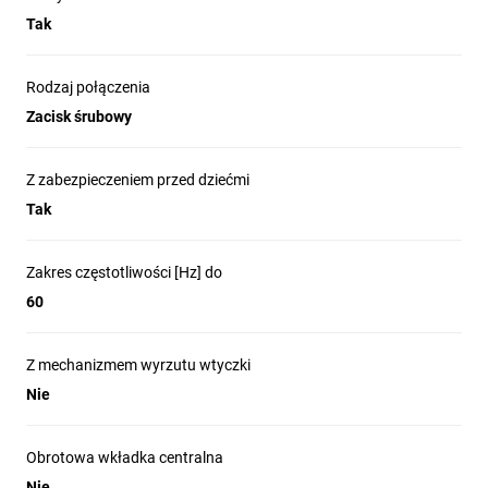
Tak
Rodzaj połączenia
Zacisk śrubowy
Z zabezpieczeniem przed dziećmi
Tak
Zakres częstotliwości [Hz] do
60
Z mechanizmem wyrzutu wtyczki
Nie
Obrotowa wkładka centralna
Nie