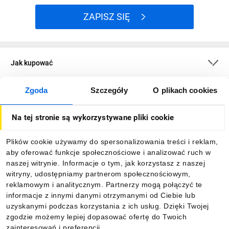
ZAPISZ SIĘ
Jak kupować
Zgoda
Szczegóły
O plikach cookies
O firmie
Na tej stronie są wykorzystywane pliki cookie
Dla kupujących
Plików cookie używamy do spersonalizowania treści i reklam,
aby oferować funkcje społecznościowe i analizować ruch w
Informacje
naszej witrynie. Informacje o tym, jak korzystasz z naszej
witryny, udostępniamy partnerom społecznościowym,
reklamowym i analitycznym. Partnerzy mogą połączyć te
Pobierz naszą aplikację mobilną:
informacje z innymi danymi otrzymanymi od Ciebie lub
uzyskanymi podczas korzystania z ich usług. Dzięki Twojej
zgodzie możemy lepiej dopasować ofertę do Twoich
zainteresowań i preferencji.