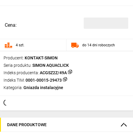
Cena:
4 szt.
do 14 dni roboczych
Producent:
KONTAKT-SIMON
Seria produktu:
SIMON AQUACLICK
Indeks producenta:
ACGSZ2Z/49A
Indeks TIM:
0001-00015-29473
Kategoria:
Gniazda instalacyjne
DANE PRODUKTOWE