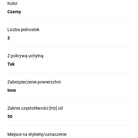
Kolor
Czarny
Liczba jednostek
2
Z pokrywą uchylną
Tak
Zabezpieczenie powierzchni
Inne
Zakres częstotliwości [Hz] od
50
Miejsce na etykietę/oznaczenie