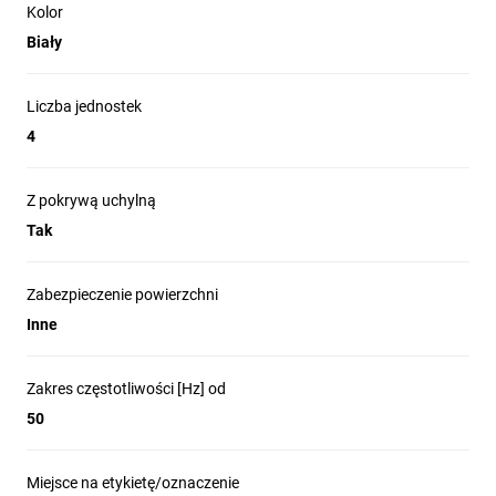
Kolor
Biały
Liczba jednostek
4
Z pokrywą uchylną
Tak
Zabezpieczenie powierzchni
Inne
Zakres częstotliwości [Hz] od
50
Miejsce na etykietę/oznaczenie