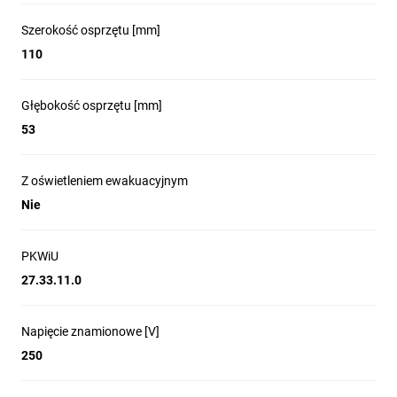
Szerokość osprzętu [mm]
110
Głębokość osprzętu [mm]
53
Z oświetleniem ewakuacyjnym
Nie
PKWiU
27.33.11.0
Napięcie znamionowe [V]
250