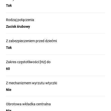
Tak
Rodzaj połączenia
Zacisk śrubowy
Z zabezpieczeniem przed dziećmi
Tak
Zakres częstotliwości [Hz] do
60
Z mechanizmem wyrzutu wtyczki
Nie
Obrotowa wkładka centralna
Nie