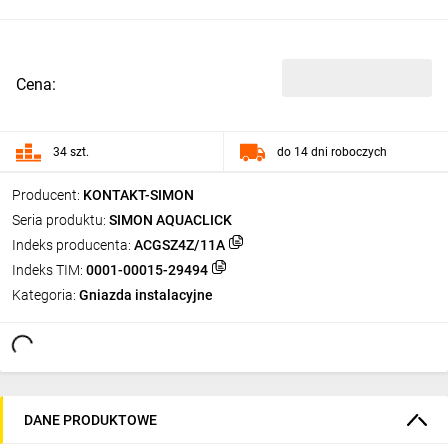
Cena:
34 szt.
do 14 dni roboczych
Producent:
KONTAKT-SIMON
Seria produktu:
SIMON AQUACLICK
Indeks producenta:
ACGSZ4Z/11A
Indeks TIM:
0001-00015-29494
Kategoria:
Gniazda instalacyjne
DANE PRODUKTOWE