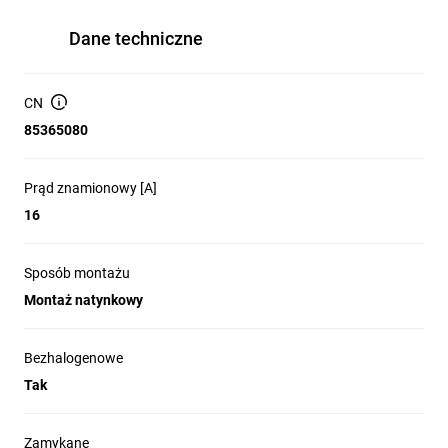
Dane techniczne
CN
85365080
Prąd znamionowy [A]
16
Sposób montażu
Montaż natynkowy
Bezhalogenowe
Tak
Zamykane