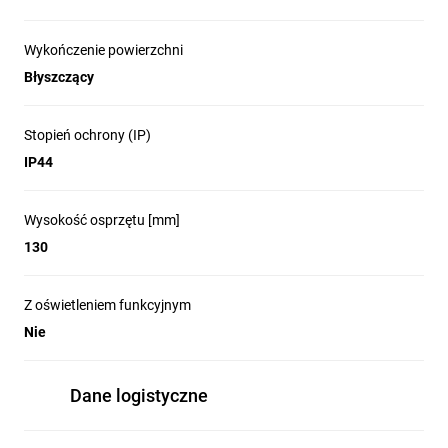
Wykończenie powierzchni
Błyszczący
Stopień ochrony (IP)
IP44
Wysokość osprzętu [mm]
130
Z oświetleniem funkcyjnym
Nie
Dane logistyczne