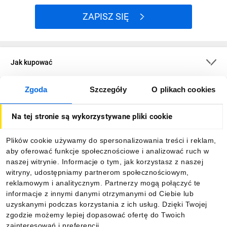
ZAPISZ SIĘ
Jak kupować
Zgoda
Szczegóły
O plikach cookies
O firmie
Na tej stronie są wykorzystywane pliki cookie
Dla kupujących
Plików cookie używamy do spersonalizowania treści i reklam,
aby oferować funkcje społecznościowe i analizować ruch w
Informacje
naszej witrynie. Informacje o tym, jak korzystasz z naszej
witryny, udostępniamy partnerom społecznościowym,
reklamowym i analitycznym. Partnerzy mogą połączyć te
Pobierz naszą aplikację mobilną:
informacje z innymi danymi otrzymanymi od Ciebie lub
uzyskanymi podczas korzystania z ich usług. Dzięki Twojej
zgodzie możemy lepiej dopasować ofertę do Twoich
zainteresowań i preferencji.