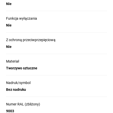
Nie
Funkcja wyłączania
Nie
Z ochroną przeciwprzepięciową
Nie
Materiał
Tworzywo sztuczne
Nadruk/symbol
Bez nadruku
Numer RAL (zbliżony)
9003