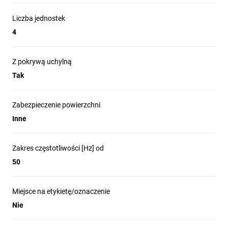
Liczba jednostek
4
Z pokrywą uchylną
Tak
Zabezpieczenie powierzchni
Inne
Zakres częstotliwości [Hz] od
50
Miejsce na etykietę/oznaczenie
Nie