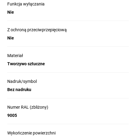
Funkcja wyłączania
Nie
Z ochroną przeciwprzepięciową
Nie
Materiał
Tworzywo sztuczne
Nadruk/symbol
Bez nadruku
Numer RAL (zbliżony)
9005
Wykończenie powierzchni