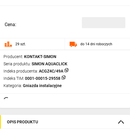
Cena:
29 szt.
do 14 dni roboczych
Producent:
KONTAKT-SIMON
Seria produktu:
SIMON AQUACLICK
Indeks producenta:
ACGZ4C/49A
Indeks TIM:
0001-00015-29558
Kategoria:
Gniazda instalacyjne
OPIS PRODUKTU