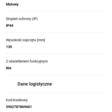
Matowy
Stopień ochrony (IP)
IP44
Wysokość osprzętu [mm]
130
Z oświetleniem funkcyjnym
Nie
Dane logistyczne
Kod kreskowy
5902787869601