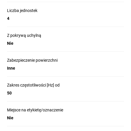
Liczba jednostek
4
Z pokrywą uchylną
Nie
Zabezpieczenie powierzchni
Inne
Zakres częstotliwości [Hz] od
50
Miejsce na etykietę/oznaczenie
Nie