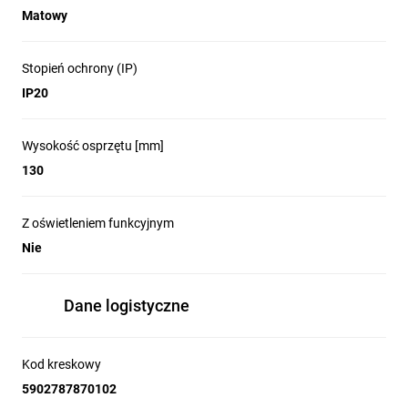
Matowy
Stopień ochrony (IP)
IP20
Wysokość osprzętu [mm]
130
Z oświetleniem funkcyjnym
Nie
Dane logistyczne
Kod kreskowy
5902787870102