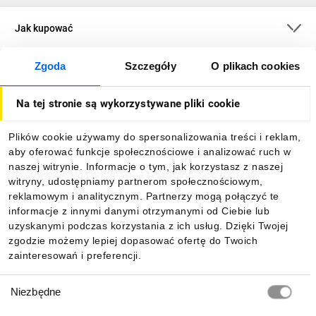
Jak kupować
Zgoda
Szczegóły
O plikach cookies
O firmie
Na tej stronie są wykorzystywane pliki cookie
Dla kupujących
Plików cookie używamy do spersonalizowania treści i reklam,
aby oferować funkcje społecznościowe i analizować ruch w
Informacje
naszej witrynie. Informacje o tym, jak korzystasz z naszej
witryny, udostępniamy partnerom społecznościowym,
reklamowym i analitycznym. Partnerzy mogą połączyć te
Pobierz naszą aplikację mobilną:
informacje z innymi danymi otrzymanymi od Ciebie lub
uzyskanymi podczas korzystania z ich usług. Dzięki Twojej
zgodzie możemy lepiej dopasować ofertę do Twoich
zainteresowań i preferencji.
Wybór
Niezbędne
zgody