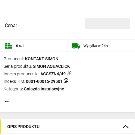
Cena:
6 szt.
Wysyłka w 24h
Producent:
KONTAKT-SIMON
Seria produktu:
SIMON AQUACLICK
Indeks producenta:
ACGSZN4/49
Indeks TIM:
0001-00015-29501
Kategoria:
Gniazda instalacyjne
OPIS PRODUKTU