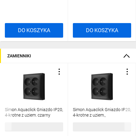
DO KOSZYKA
DO KOSZYKA
ZAMIENNIKI
Simon Aquaclick Gniazdo IP20,
Simon Aquaclick Gniazdo IP20,
4-krotne z uziem. czarny
4-krotne z uziem.,
ACGZN4/49
szybkozłącza, czarny
63,15 zł
brutto
69,97 zł
brutto
ACGZN4C/49