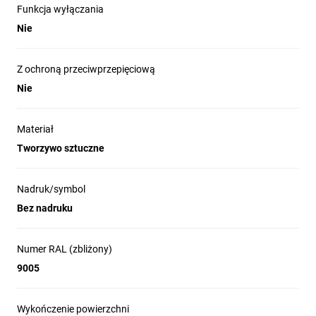
Funkcja wyłączania
Nie
Z ochroną przeciwprzepięciową
Nie
Materiał
Tworzywo sztuczne
Nadruk/symbol
Bez nadruku
Numer RAL (zbliżony)
9005
Wykończenie powierzchni