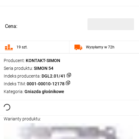
Cena:
19 szt.
Wysyłamy w 72h
Producent:
KONTAKT-SIMON
Seria produktu:
SIMON 54
Indeks producenta:
DGL2.01/41
Indeks TIM:
0001-00010-12178
Kategoria:
Gniazda głośnikowe
Warianty produktu: