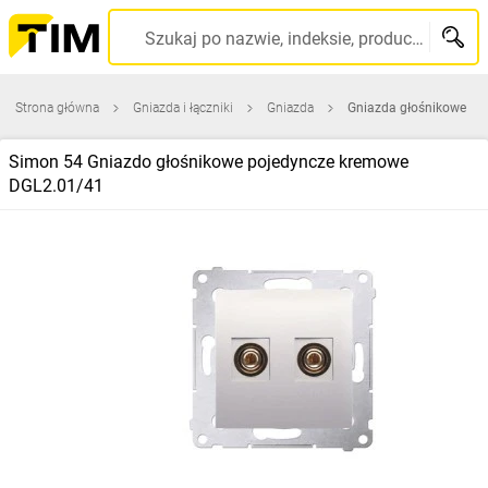
Szukaj po nazwie, indeksie, producencie, kodzie kreskowym...
Strona główna
Gniazda i łączniki
Gniazda
Gniazda głośnikowe
Simon 54 Gniazdo głośnikowe pojedyncze kremowe
DGL2.01/41