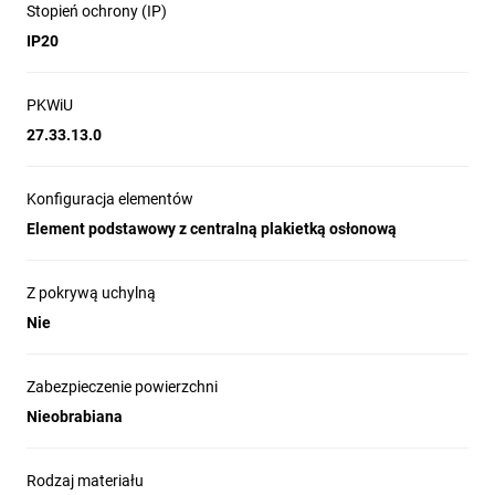
Stopień ochrony (IP)
IP20
PKWiU
27.33.13.0
Konfiguracja elementów
Element podstawowy z centralną plakietką osłonową
Z pokrywą uchylną
Nie
Zabezpieczenie powierzchni
Nieobrabiana
Rodzaj materiału