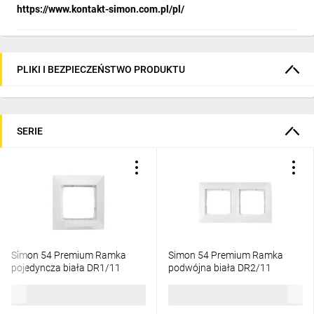
https://www.kontakt-simon.com.pl/pl/
PLIKI I BEZPIECZEŃSTWO PRODUKTU
SERIE
Simon 54 Premium Ramka
Simon 54 Premium Ramka
pojedyncza biała DR1/11
podwójna biała DR2/11
5,10 zł
brutto
8,92 zł
brutto