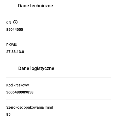
Dane techniczne
CN
85044055
PKWiU
27.33.13.0
Dane logistyczne
Kod kreskowy
3606480989858
Szerokość opakowania [mm]
85