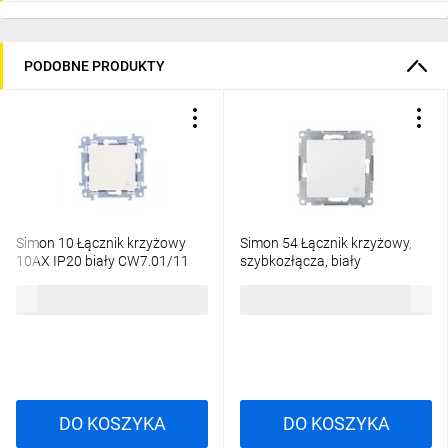
PODOBNE PRODUKTY
Simon 10 Łącznik krzyżowy
Simon 54 Łącznik krzyżowy,
10AX IP20 biały CW7.01/11
szybkozłącza, biały
DW7.01/11
22,67 zł
brutto
33,30 zł
brutto
DO KOSZYKA
DO KOSZYKA