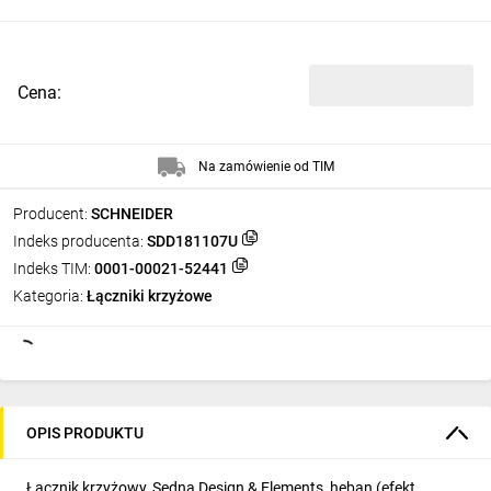
Cena:
Na zamówienie od TIM
Producent:
SCHNEIDER
Indeks producenta:
SDD181107U
Indeks TIM:
0001-00021-52441
Kategoria:
Łączniki krzyżowe
OPIS PRODUKTU
Łącznik krzyżowy, Sedna Design & Elements, heban (efekt