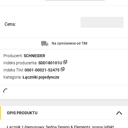
Cena:
Na zamówienie od TIM
Producent:
SCHNEIDER
Indeks producenta:
SDD180101U
Indeks TIM:
0001-00021-52475
Kategoria:
Łączniki pojedyncze
OPIS PRODUKTU
Łącznik 1-biegunowy, Sedna Design & Elements, sosna (efekt