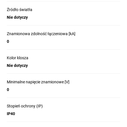
Źródło światła
Nie dotyczy
Znamionowa zdolność łączeniowa [kA]
0
Kolor klosza
Nie dotyczy
Minimalne napięcie znamionowe [V]
0
Stopień ochrony (IP)
IP40