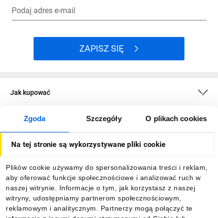
Podaj adres e-mail
ZAPISZ SIĘ
Jak kupować
Zgoda
Szczegóły
O plikach cookies
O firmie
Na tej stronie są wykorzystywane pliki cookie
Dla kupujących
Plików cookie używamy do spersonalizowania treści i reklam,
aby oferować funkcje społecznościowe i analizować ruch w
Informacje
naszej witrynie. Informacje o tym, jak korzystasz z naszej
witryny, udostępniamy partnerom społecznościowym,
reklamowym i analitycznym. Partnerzy mogą połączyć te
Pobierz naszą aplikację mobilną: