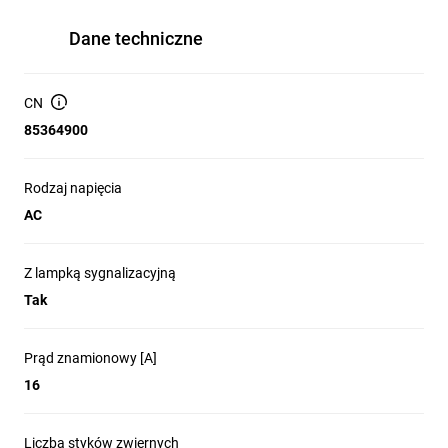
Dane techniczne
CN
85364900
Rodzaj napięcia
AC
Z lampką sygnalizacyjną
Tak
Prąd znamionowy [A]
16
Liczba styków zwiernych