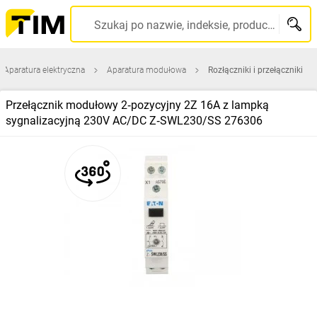
Szukaj po nazwie, indeksie, producencie, kodzie kreskowym...
Aparatura elektryczna
Aparatura modułowa
Rozłączniki i przełączniki
Przełącznik modułowy 2‑pozycyjny 2Z 16A z lampką
sygnalizacyjną 230V AC/DC Z‑SWL230/SS 276306