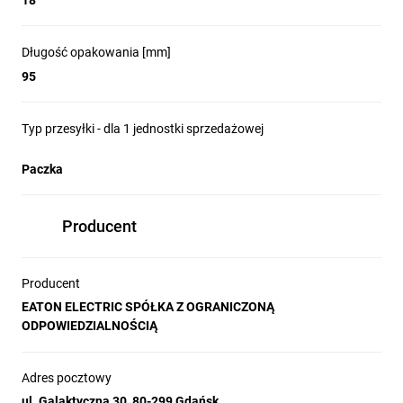
18
Długość opakowania [mm]
95
Typ przesyłki - dla 1 jednostki sprzedażowej
Paczka
Producent
Producent
EATON ELECTRIC SPÓŁKA Z OGRANICZONĄ
ODPOWIEDZIALNOŚCIĄ
Adres pocztowy
ul. Galaktyczna 30, 80-299 Gdańsk