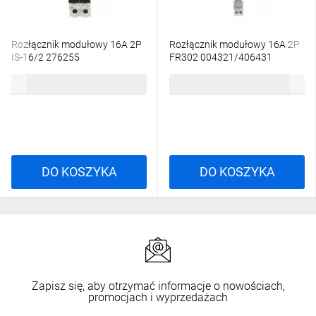
Rozłącznik modułowy 16A 2P
Rozłącznik modułowy 16A 2P
IS-16/2 276255
FR302 004321/406431
87,06 zł
brutto
62,39 zł
brutto
DO KOSZYKA
DO KOSZYKA
Zapisz się, aby otrzymać informacje o nowościach,
promocjach i wyprzedażach