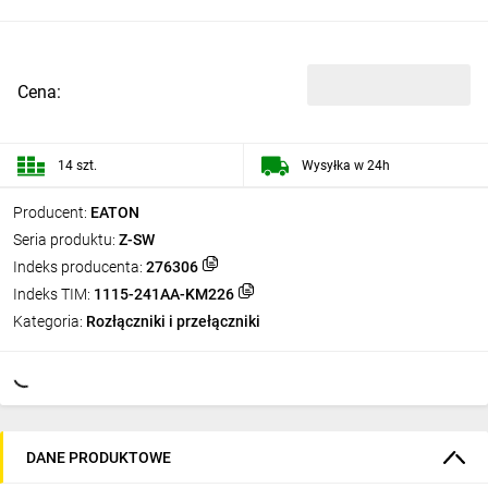
Cena:
14 szt.
Wysyłka w 24h
Producent:
EATON
Seria produktu:
Z-SW
Indeks producenta:
276306
Indeks TIM:
1115-241AA-KM226
Kategoria:
Rozłączniki i przełączniki
DANE PRODUKTOWE