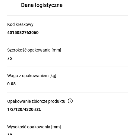
Dane logistyczne
Kod kreskowy
4015082763060
Szerokość opakowania [mm]
75
Waga z opakowaniem [kg]
0.08
Opakowanie zbiorcze produktu
1/2/120/4320 szt.
Wysokość opakowania [mm]