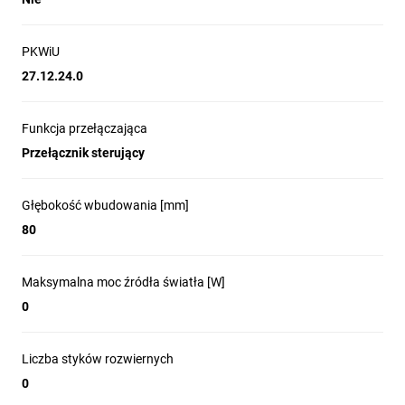
PKWiU
27.12.24.0
Funkcja przełączająca
Przełącznik sterujący
Głębokość wbudowania [mm]
80
Maksymalna moc źródła światła [W]
0
Liczba styków rozwiernych
0