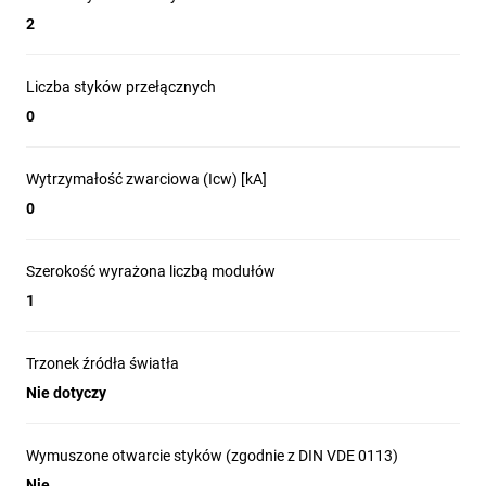
2
Liczba styków przełącznych
0
Wytrzymałość zwarciowa (Icw) [kA]
0
Szerokość wyrażona liczbą modułów
1
Trzonek źródła światła
Nie dotyczy
Wymuszone otwarcie styków (zgodnie z DIN VDE 0113)
Nie