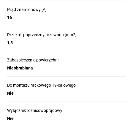
Prąd znamionowy [A]
16
Przekrój poprzeczny przewodu [mm2]
1,5
Zabezpieczenie powierzchni
Nieobrabiana
Do montażu rackowego 19-calowego
Nie
Wyłącznik różnicowoprądowy
Nie