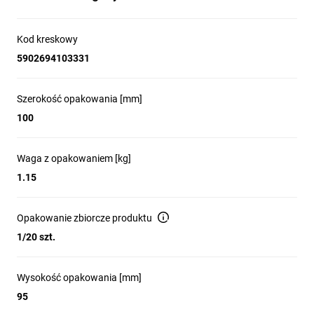
Kod kreskowy
5902694103331
Szerokość opakowania [mm]
100
Waga z opakowaniem [kg]
1.15
Opakowanie zbiorcze produktu
1/20 szt.
Wysokość opakowania [mm]
95