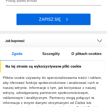
Podaj adres e-mail
ZAPISZ SIĘ
Jak kupować
Zgoda
Szczegóły
O plikach cookies
O firmie
Na tej stronie są wykorzystywane pliki cookie
Dla kupujących
Plików cookie używamy do spersonalizowania treści i reklam,
aby oferować funkcje społecznościowe i analizować ruch w
Informacje
naszej witrynie. Informacje o tym, jak korzystasz z naszej
witryny, udostępniamy partnerom społecznościowym,
reklamowym i analitycznym. Partnerzy mogą połączyć te
Pobierz naszą aplikację mobilną:
informacje z innymi danymi otrzymanymi od Ciebie lub