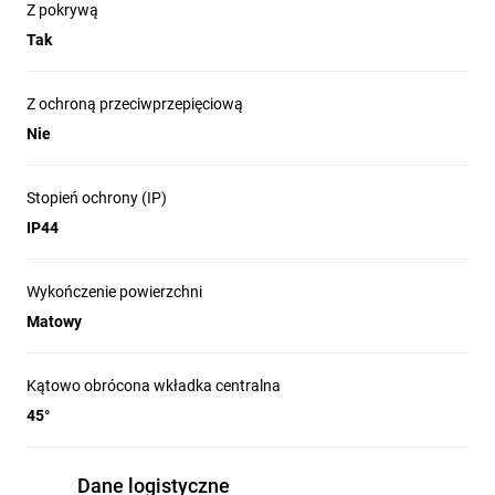
Z pokrywą
Tak
Z ochroną przeciwprzepięciową
Nie
Stopień ochrony (IP)
IP44
Wykończenie powierzchni
Matowy
Kątowo obrócona wkładka centralna
45°
Dane logistyczne