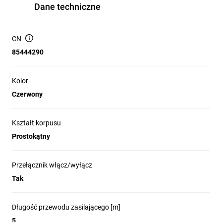
Dane techniczne
CN
85444290
Kolor
Czerwony
Kształt korpusu
Prostokątny
Przełącznik włącz/wyłącz
Tak
Długość przewodu zasilającego [m]
5