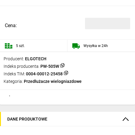
Cena:
5 szt.
Wysyłka w 24h
Producent:
ELGOTECH
Indeks producenta:
PW-505W
Indeks TIM:
0004-00012-25458
Kategoria:
Przedłużacze wielogniazdowe
DANE PRODUKTOWE