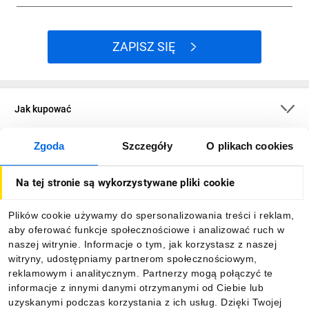
ZAPISZ SIĘ
Jak kupować
Zgoda
Szczegóły
O plikach cookies
O firmie
Na tej stronie są wykorzystywane pliki cookie
Dla kupujących
Plików cookie używamy do spersonalizowania treści i reklam,
aby oferować funkcje społecznościowe i analizować ruch w
Informacje
naszej witrynie. Informacje o tym, jak korzystasz z naszej
witryny, udostępniamy partnerom społecznościowym,
reklamowym i analitycznym. Partnerzy mogą połączyć te
Pobierz naszą aplikację mobilną:
informacje z innymi danymi otrzymanymi od Ciebie lub
uzyskanymi podczas korzystania z ich usług. Dzięki Twojej