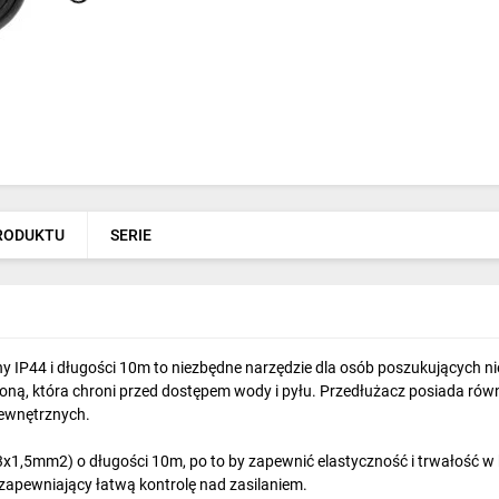
PRODUKTU
SERIE
y IP44 i długości 10m to niezbędne narzędzie dla osób poszukujących 
łoną, która chroni przed dostępem wody i pyłu. Przedłużacz posiada ró
ewnętrznych.
1,5mm2) o długości 10m, po to by zapewnić elastyczność i trwałość w k
zapewniający łatwą kontrolę nad zasilaniem.