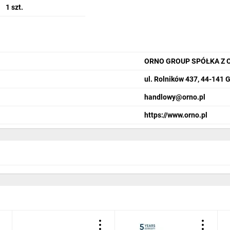
1 szt.
ORNO GROUP SPÓŁKA Z 
ul. Rolników 437, 44-141 G
handlowy@orno.pl
https://www.orno.pl