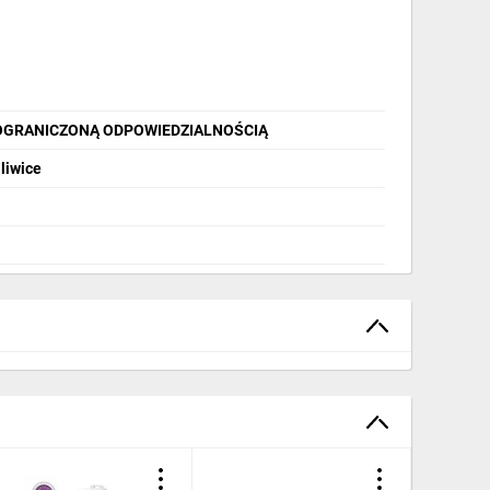
OGRANICZONĄ ODPOWIEDZIALNOŚCIĄ
liwice