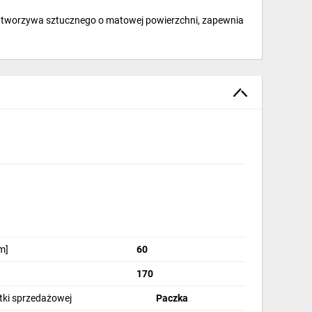
 tworzywa sztucznego o matowej powierzchni, zapewnia
m]
60
170
stki sprzedażowej
Paczka