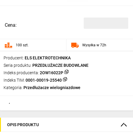
Cena:
100 szt.
Wysyłka w 72h
Producent:
ELS ELEKTROTECHNIKA
Seria produktu:
PRZEDŁUŻACZE BUDOWLANE
Indeks producenta:
2OW16022P
Indeks TIM:
0001-00019-25540
Kategoria:
Przedłużacze wielogniazdowe
OPIS PRODUKTU