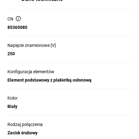
CN
85365080
Napięcie znamionowe [V]
250
Konfiguracja elementów
Element podstawowy z plakietką osłonową
Kolor
Biały
Rodzaj połączenia
Zacisk śrubowy