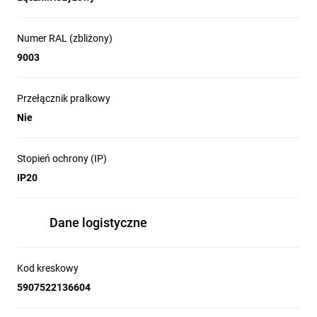
Numer RAL (zbliżony)
9003
Przełącznik pralkowy
Nie
Stopień ochrony (IP)
IP20
Dane logistyczne
Kod kreskowy
5907522136604