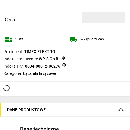
Cena:
9 szt.
Wysyłka w 24h
Producent:
TIMEX-ELEKTRO
Indeks producenta:
WP-8 Op BI
Indeks TIM:
0004-00012-06276
Kategoria:
Łączniki krzyżowe
DANE PRODUKTOWE
Dane techniczne