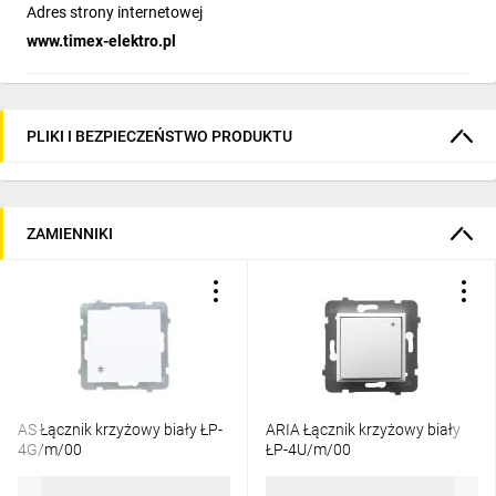
Adres strony internetowej
www.timex-elektro.pl
PLIKI I BEZPIECZEŃSTWO PRODUKTU
ZAMIENNIKI
AS Łącznik krzyżowy biały ŁP-
ARIA Łącznik krzyżowy biały
4G/m/00
ŁP-4U/m/00
26,94 zł
brutto
27,92 zł
brutto