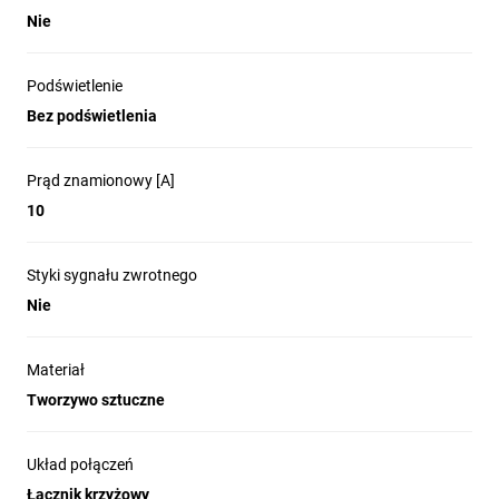
Nie
Podświetlenie
Bez podświetlenia
Prąd znamionowy [A]
10
Styki sygnału zwrotnego
Nie
Materiał
Tworzywo sztuczne
Układ połączeń
Łącznik krzyżowy