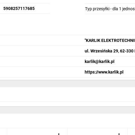
5908257117685
Typ przesyłki - dla 1 jedno
"KARLIK ELEKTROTECHN
ul. Wrzesińska 29, 62-330
karlik@karlik.pl
https://www.karlik.pl