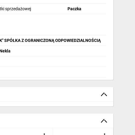
stki sprzedażowej
Paczka
IK" SPÓŁKA Z OGRANICZONĄ ODPOWIEDZIALNOŚCIĄ
 Nekla