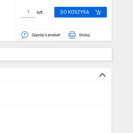
DO KOSZYKA
szt.
Zapytaj o produkt
Drukuj