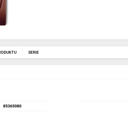
PRODUKTU
SERIE
85365080