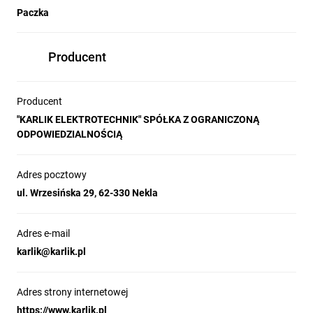
Paczka
Producent
Producent
"KARLIK ELEKTROTECHNIK" SPÓŁKA Z OGRANICZONĄ
ODPOWIEDZIALNOŚCIĄ
Adres pocztowy
ul. Wrzesińska 29, 62-330 Nekla
Adres e-mail
karlik@karlik.pl
Adres strony internetowej
https://www.karlik.pl