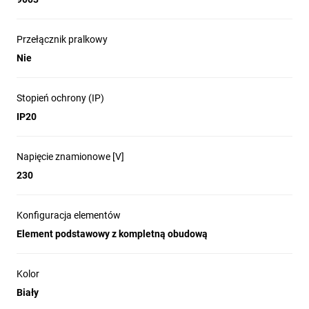
Przełącznik pralkowy
Nie
Stopień ochrony (IP)
IP20
Napięcie znamionowe [V]
230
Konfiguracja elementów
Element podstawowy z kompletną obudową
Kolor
Biały