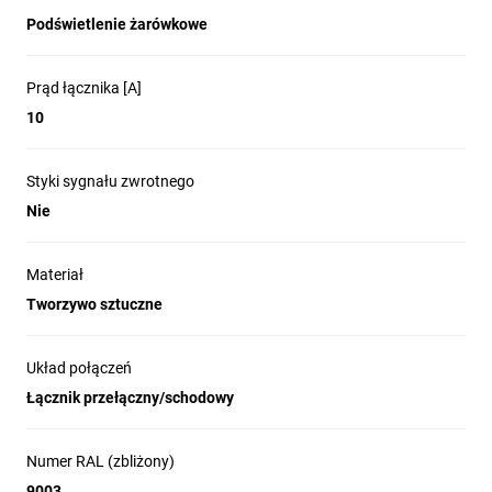
Podświetlenie żarówkowe
Prąd łącznika [A]
10
Styki sygnału zwrotnego
Nie
Materiał
Tworzywo sztuczne
Układ połączeń
Łącznik przełączny/schodowy
Numer RAL (zbliżony)
9003