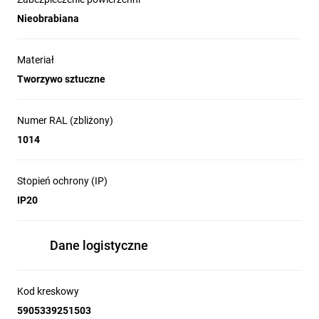
Nieobrabiana
Materiał
Tworzywo sztuczne
Numer RAL (zbliżony)
1014
Stopień ochrony (IP)
IP20
Dane logistyczne
Kod kreskowy
5905339251503