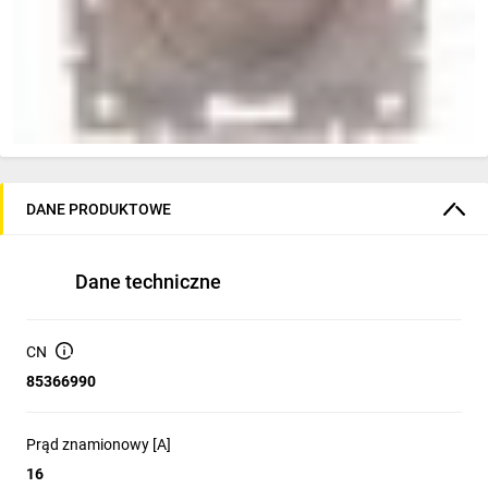
DANE PRODUKTOWE
Dane techniczne
CN
85366990
Prąd znamionowy [A]
16