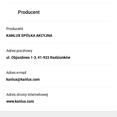
Producent
Producent
KANLUX SPÓŁKA AKCYJNA
Adres pocztowy
ul. Objazdowa 1-3, 41-922 Radzionków
Adres e-mail
kanlux@kanlux.com
Adres strony internetowej
www.kanlux.com