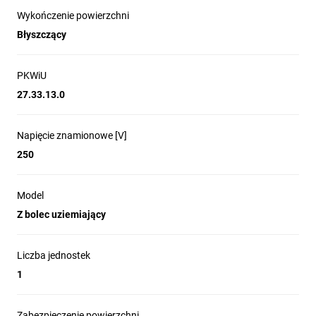
Wykończenie powierzchni
Błyszczący
PKWiU
27.33.13.0
Napięcie znamionowe [V]
250
Model
Z bolec uziemiający
Liczba jednostek
1
Zabezpieczenie powierzchni