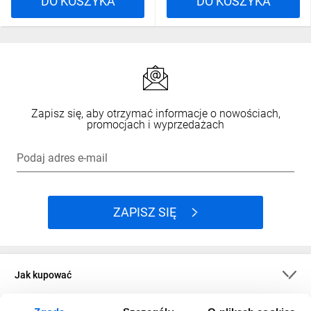
DO KOSZYKA
DO KOSZYKA
Zapisz się, aby otrzymać informacje o nowościach,
promocjach i wyprzedażach
Podaj adres e-mail
ZAPISZ SIĘ
Jak kupować