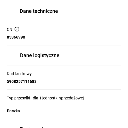
Dane techniczne
CN
85366990
Dane logistyczne
Kod kreskowy
5908257111683
Typ przesyłki - dla 1 jednostki sprzedażowej
Paczka