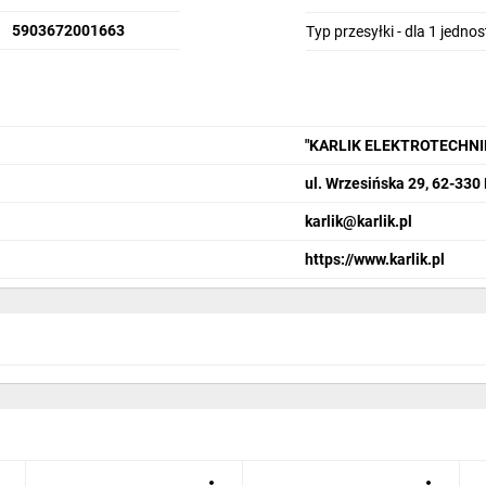
5903672001663
Typ przesyłki - dla 1 jedno
"KARLIK ELEKTROTECHN
ul. Wrzesińska 29, 62-330
karlik@karlik.pl
https://www.karlik.pl