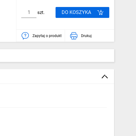
DO KOSZYKA
szt.
Zapytaj o produkt
Drukuj