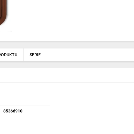
PRODUKTU
SERIE
85366910