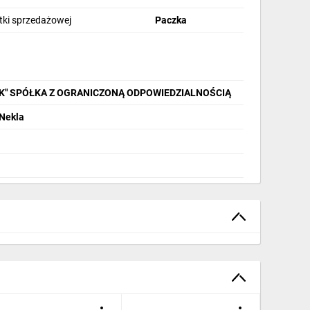
stki sprzedażowej
Paczka
IK" SPÓŁKA Z OGRANICZONĄ ODPOWIEDZIALNOŚCIĄ
 Nekla