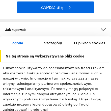
ZAPISZ SIĘ
Jak kupować
Zgoda
Szczegóły
O plikach cookies
O firmie
Na tej stronie są wykorzystywane pliki cookie
Dla kupujących
Plików cookie używamy do spersonalizowania treści i reklam,
aby oferować funkcje społecznościowe i analizować ruch w
Informacje
naszej witrynie. Informacje o tym, jak korzystasz z naszej
witryny, udostępniamy partnerom społecznościowym,
reklamowym i analitycznym. Partnerzy mogą połączyć te
Pobierz naszą aplikację mobilną:
informacje z innymi danymi otrzymanymi od Ciebie lub
uzyskanymi podczas korzystania z ich usług. Dzięki Twojej
zgodzie możemy lepiej dopasować ofertę do Twoich
zainteresowań i preferencji.