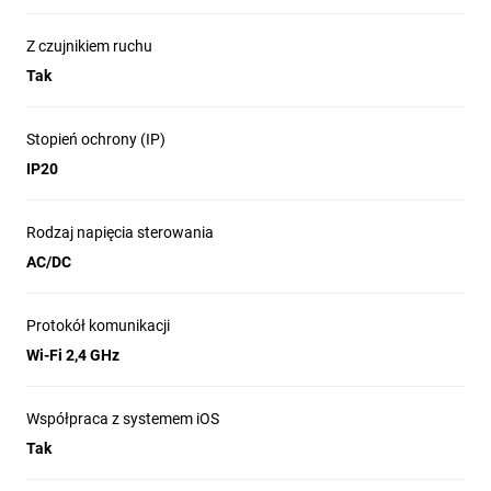
1× kamerę, 1× zasilacz, 1× kabel USB, 1×
zawartość
uchwyt, 1× taśma klejąca, 1× śruby, 1× taśma
opakowania
Z czujnikiem ruchu
ochronna, 1× instrukcja obsługi
Tak
Stopień ochrony (IP)
IP20
Rodzaj napięcia sterowania
AC/DC
Protokół komunikacji
Wi-Fi 2,4 GHz
Współpraca z systemem iOS
Tak