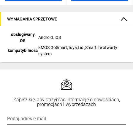
WYMAGANIA SPRZĘTOWE
obsługiwany
Android, iOS
OS
EMOS GoSmart,Tuya,Lidl,Smartlife otwarty
kompatybilność
system
Zapisz się, aby otrzymać informacje o nowościach,
promocjach i wyprzedażach
Podaj adres e-mail