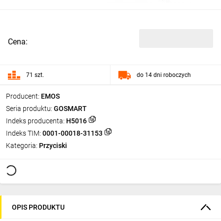
Cena:
71 szt.
do 14 dni roboczych
Producent:
EMOS
Seria produktu:
GOSMART
Indeks producenta:
H5016
Indeks TIM:
0001-00018-31153
Kategoria:
Przyciski
OPIS PRODUKTU