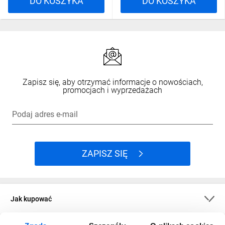
DO KOSZYKA
DO KOSZYKA
Zapisz się, aby otrzymać informacje o nowościach,
promocjach i wyprzedażach
Podaj adres e-mail
ZAPISZ SIĘ
Jak kupować