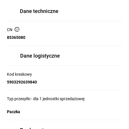
Dane techniczne
CN
85365080
Dane logistyczne
Kod kreskowy
5903292639840
Typ przesyłki - dla 1 jednostki sprzedażowej
Paczka