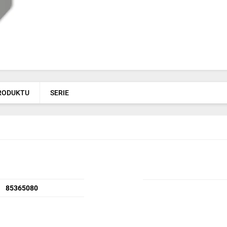
PRODUKTU
SERIE
85365080