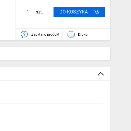
DO KOSZYKA
szt.
Zapytaj o produkt
Drukuj