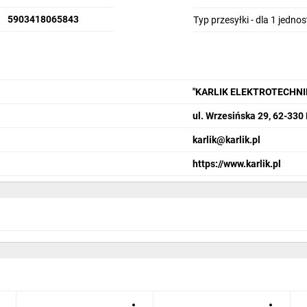
5903418065843
Typ przesyłki - dla 1 jedno
"KARLIK ELEKTROTECHN
ul. Wrzesińska 29, 62-330
karlik@karlik.pl
https://www.karlik.pl