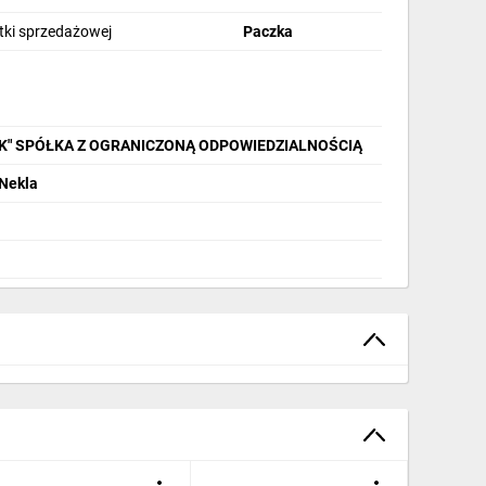
stki sprzedażowej
Paczka
IK" SPÓŁKA Z OGRANICZONĄ ODPOWIEDZIALNOŚCIĄ
 Nekla