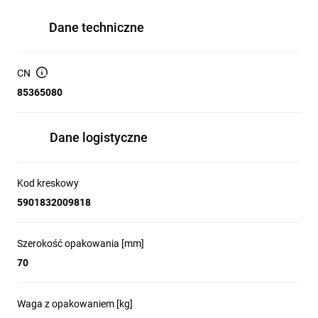
Dane techniczne
CN
85365080
Dane logistyczne
Kod kreskowy
5901832009818
Szerokość opakowania [mm]
70
Waga z opakowaniem [kg]