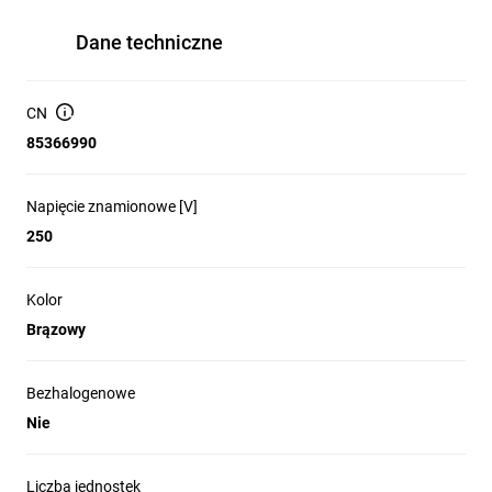
Dane techniczne
CN
85366990
Napięcie znamionowe [V]
250
Kolor
Brązowy
Bezhalogenowe
Nie
Liczba jednostek