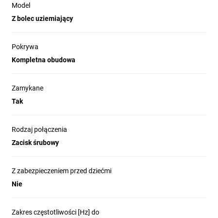
Model
Z bolec uziemiający
Pokrywa
Kompletna obudowa
Zamykane
Tak
Rodzaj połączenia
Zacisk śrubowy
Z zabezpieczeniem przed dziećmi
Nie
Zakres częstotliwości [Hz] do