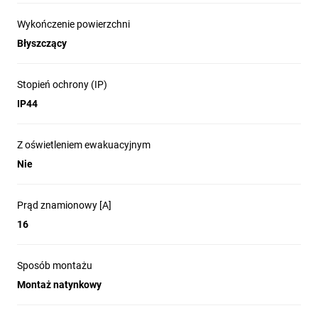
Wykończenie powierzchni
Błyszczący
Stopień ochrony (IP)
IP44
Z oświetleniem ewakuacyjnym
Nie
Prąd znamionowy [A]
16
Sposób montażu
Montaż natynkowy