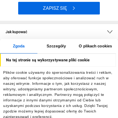
ZAPISZ SIĘ
Jak kupować
Zgoda
Szczegóły
O plikach cookies
O firmie
Na tej stronie są wykorzystywane pliki cookie
Dla kupujących
Plików cookie używamy do spersonalizowania treści i reklam,
aby oferować funkcje społecznościowe i analizować ruch w
Informacje
naszej witrynie. Informacje o tym, jak korzystasz z naszej
witryny, udostępniamy partnerom społecznościowym,
reklamowym i analitycznym. Partnerzy mogą połączyć te
Pobierz naszą aplikację mobilną:
informacje z innymi danymi otrzymanymi od Ciebie lub
uzyskanymi podczas korzystania z ich usług. Dzięki Twojej
zgodzie możemy lepiej dopasować ofertę do Twoich
zainteresowań i preferencji.