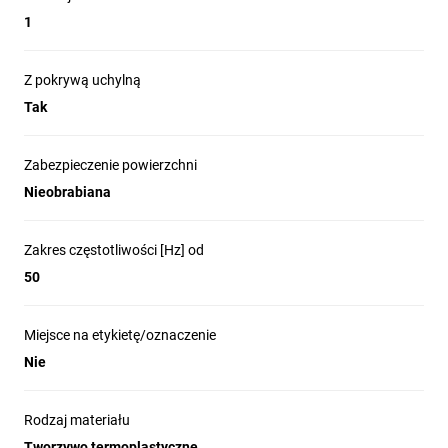
1
Z pokrywą uchylną
Tak
Zabezpieczenie powierzchni
Nieobrabiana
Zakres częstotliwości [Hz] od
50
Miejsce na etykietę/oznaczenie
Nie
Rodzaj materiału
Tworzywo termoplastyczne