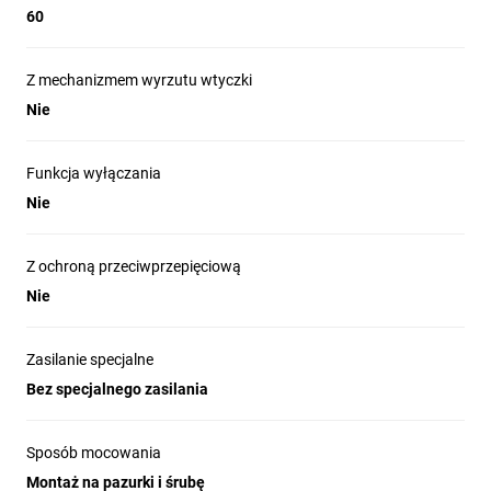
60
Z mechanizmem wyrzutu wtyczki
Nie
Funkcja wyłączania
Nie
Z ochroną przeciwprzepięciową
Nie
Zasilanie specjalne
Bez specjalnego zasilania
Sposób mocowania
Montaż na pazurki i śrubę