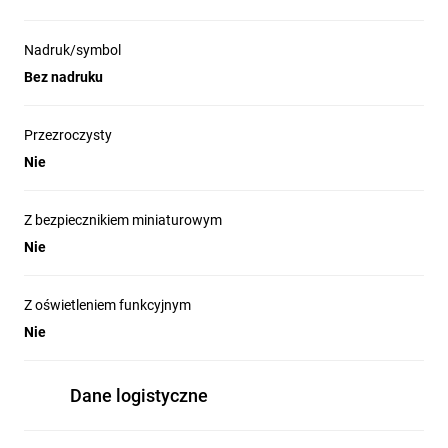
Nadruk/symbol
Bez nadruku
Przezroczysty
Nie
Z bezpiecznikiem miniaturowym
Nie
Z oświetleniem funkcyjnym
Nie
Dane logistyczne