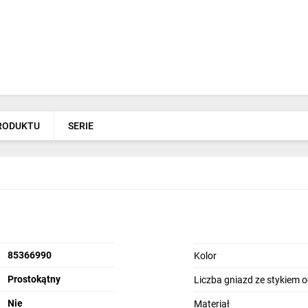
PRODUKTU
SERIE
85366990
Kolor
Prostokątny
Liczba gniazd ze stykiem
Nie
Materiał