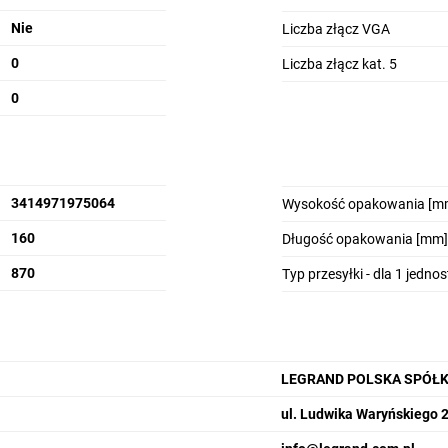
Nie
Liczba złącz VGA
0
Liczba złącz kat. 5
0
3414971975064
Wysokość opakowania [m
160
Długość opakowania [mm]
870
Typ przesyłki - dla 1 jedno
LEGRAND POLSKA SPÓŁK
ul. Ludwika Waryńskiego 