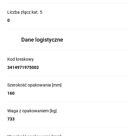
Liczba złącz kat. 5
0
Dane logistyczne
Kod kreskowy
3414971975002
Szerokość opakowania [mm]
160
Waga z opakowaniem [kg]
733