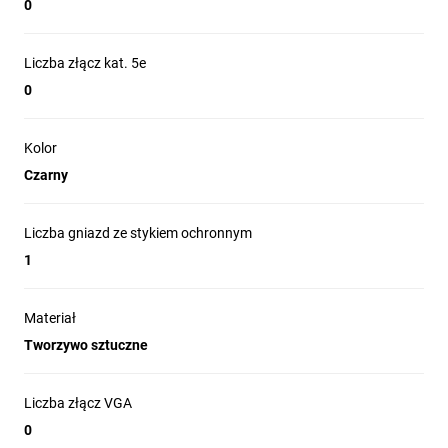
0
Liczba złącz kat. 5e
0
Kolor
Czarny
Liczba gniazd ze stykiem ochronnym
1
Materiał
Tworzywo sztuczne
Liczba złącz VGA
0