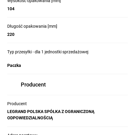
Wysokość opakowania [mm]
104
Długość opakowania [mm]
220
Typ przesyłki - dla 1 jednostki sprzedażowej
Paczka
Producent
Producent
LEGRAND POLSKA SPÓŁKA Z OGRANICZONĄ
ODPOWIEDZIALNOŚCIĄ