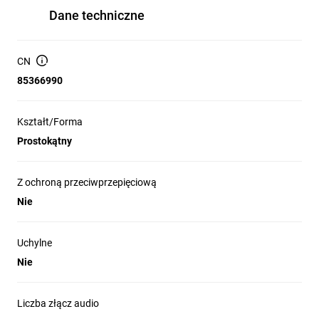
Dane techniczne
CN
85366990
Kształt/Forma
Prostokątny
Z ochroną przeciwprzepięciową
Nie
Uchylne
Nie
Liczba złącz audio