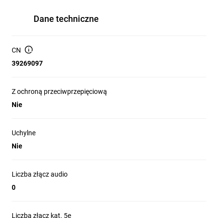
Dane techniczne
CN
39269097
Z ochroną przeciwprzepięciową
Nie
Uchylne
Nie
Liczba złącz audio
0
Liczba złącz kat. 5e