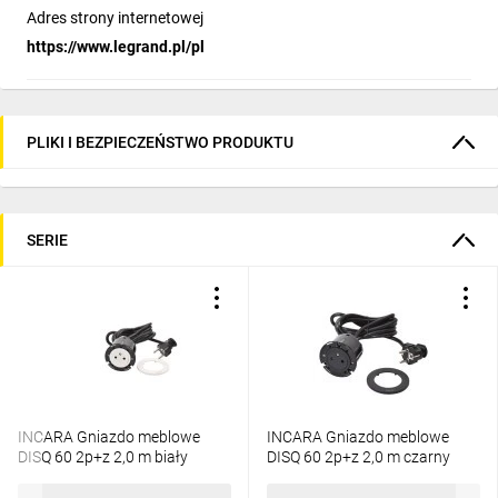
Adres strony internetowej
https://www.legrand.pl/pl
PLIKI I BEZPIECZEŃSTWO PRODUKTU
SERIE
INCARA Gniazdo meblowe
INCARA Gniazdo meblowe
DISQ 60 2p+z 2,0 m biały
DISQ 60 2p+z 2,0 m czarny
654720
654721