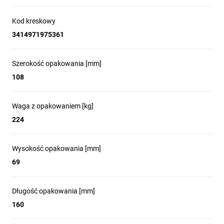
Kod kreskowy
3414971975361
Szerokość opakowania [mm]
108
Waga z opakowaniem [kg]
224
Wysokość opakowania [mm]
69
Długość opakowania [mm]
160