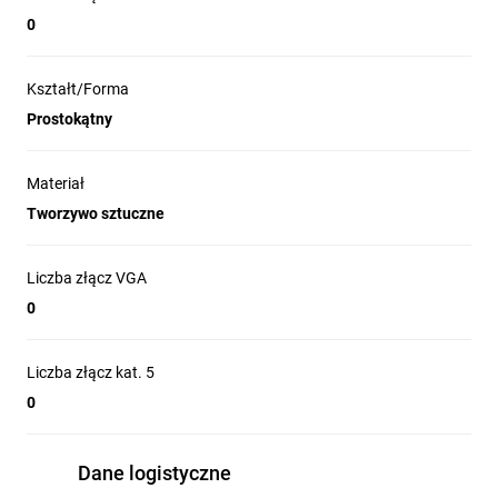
0
Kształt/Forma
Prostokątny
Materiał
Tworzywo sztuczne
Liczba złącz VGA
0
Liczba złącz kat. 5
0
Dane logistyczne