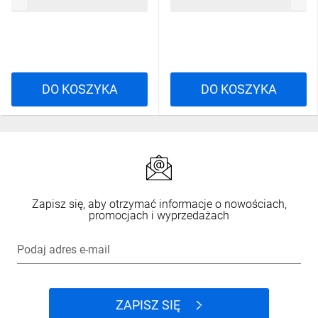
153,77 zł
brutto
153,77 zł
brutto
DO KOSZYKA
DO KOSZYKA
Zapisz się, aby otrzymać informacje o nowościach,
promocjach i wyprzedażach
Podaj adres e-mail
ZAPISZ SIĘ