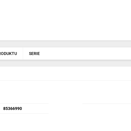
PRODUKTU
SERIE
85366990