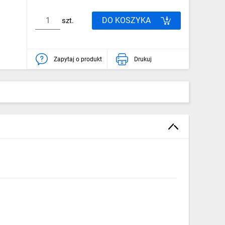
DO KOSZYKA
szt.
Zapytaj o produkt
Drukuj