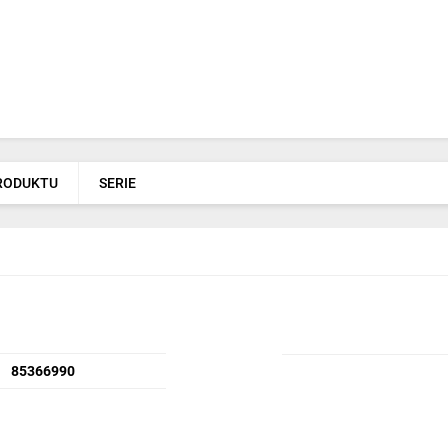
PRODUKTU
SERIE
85366990