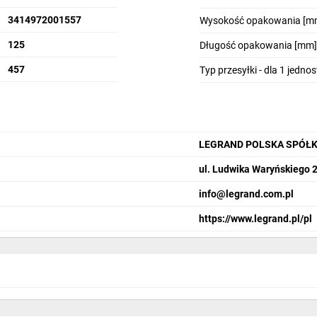
3414972001557
Wysokość opakowania [m
125
Długość opakowania [mm]
457
Typ przesyłki - dla 1 jedno
LEGRAND POLSKA SPÓŁK
ul. Ludwika Waryńskiego 
info@legrand.com.pl
https://www.legrand.pl/pl