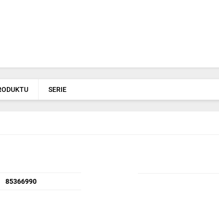
PRODUKTU
SERIE
85366990