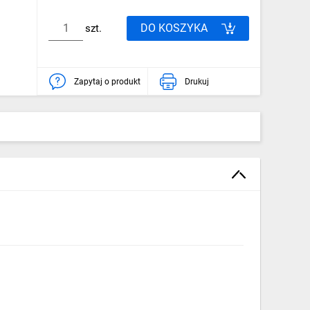
DO KOSZYKA
szt.
Zapytaj o produkt
Drukuj