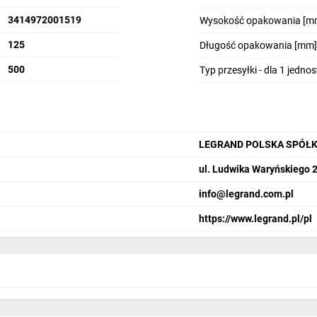
3414972001519
Wysokość opakowania [m
125
Długość opakowania [mm]
500
Typ przesyłki - dla 1 jedno
LEGRAND POLSKA SPÓŁK
ul. Ludwika Waryńskiego 
info@legrand.com.pl
https://www.legrand.pl/pl