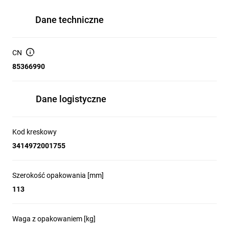
Dane techniczne
CN
85366990
Dane logistyczne
Kod kreskowy
3414972001755
Szerokość opakowania [mm]
113
Waga z opakowaniem [kg]