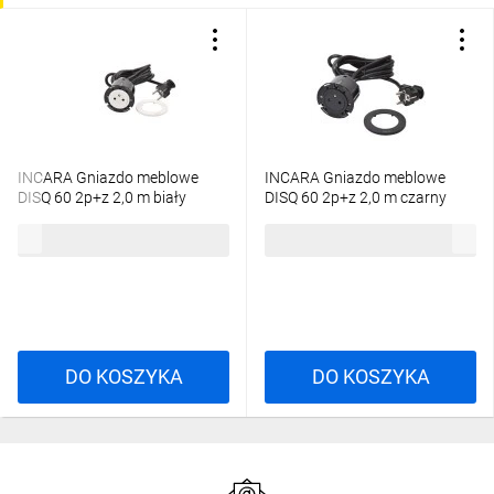
INCARA Gniazdo meblowe
INCARA Gniazdo meblowe
DISQ 60 2p+z 2,0 m biały
DISQ 60 2p+z 2,0 m czarny
654720
654721
153,77 zł
brutto
153,77 zł
brutto
DO KOSZYKA
DO KOSZYKA