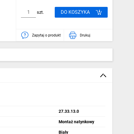
DO KOSZYKA
szt.
Zapytaj o produkt
Drukuj
27.33.13.0
Montaż natynkowy
Biały