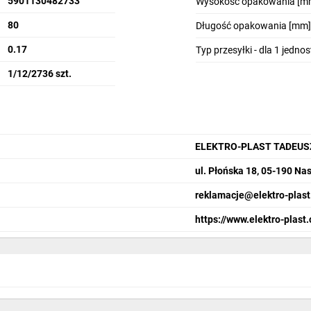
5901130482733
Wysokość opakowania [m
80
Długość opakowania [mm]
0.17
Typ przesyłki - dla 1 jedno
1/12/2736 szt.
ELEKTRO-PLAST TADEUS
ul. Płońska 18, 05-190 Nas
reklamacje@elektro-plast
https://www.elektro-plast