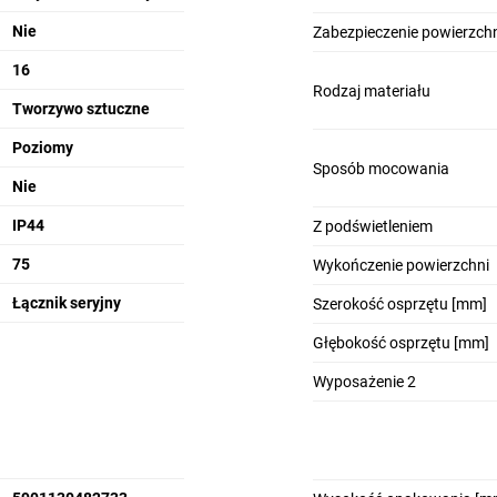
Nie
Zabezpieczenie powierzchn
16
Rodzaj materiału
Tworzywo sztuczne
Poziomy
Sposób mocowania
Nie
IP44
Z podświetleniem
75
Wykończenie powierzchni
Łącznik seryjny
Szerokość osprzętu [mm]
Głębokość osprzętu [mm]
Wyposażenie 2