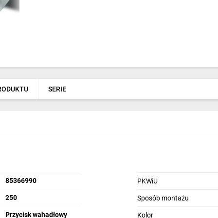
PRODUKTU
SERIE
85366990
PKWiU
250
Sposób montażu
Przycisk wahadłowy
Kolor