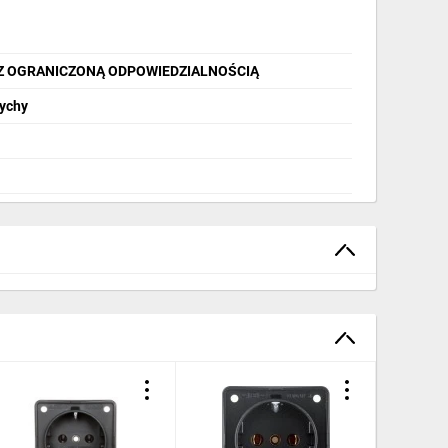
Z OGRANICZONĄ ODPOWIEDZIALNOŚCIĄ
Tychy