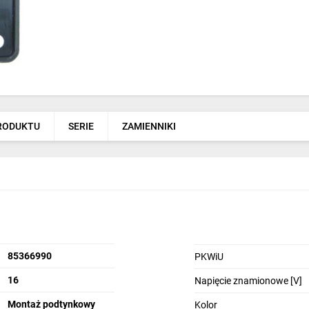
PRODUKTU
SERIE
ZAMIENNIKI
85366990
PKWiU
16
Napięcie znamionowe [V]
Montaż podtynkowy
Kolor